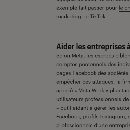
exemple fait passer pour
le c
marketing de TikTok.
Aider les entreprises 
Selon Meta, les escrocs ciblen
comptes personnels des indiv
pages Facebook des sociétés a
empêcher ces attaques, la fi
appelé « Meta Work » plus tar
utilisateurs professionnels de
– outil aidant à gérer les aut
Facebook, profils Instagram, 
professionnels d’une entrepri