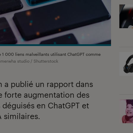
 1 000 liens malveillants utilisant ChatGPT comme
erwha studio / Shutterstock
n a publié un rapport dans
ne forte augmentation des
ts déguisés en ChatGPT et
A similaires.