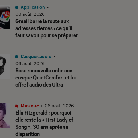
Application
•
06 août. 2026
Gmail barre la route aux
adresses tierces : ce qu’il
faut savoir pour se préparer
Casques audio
•
06 août. 2026
Bose renouvelle enfin son
casque QuietComfort et lui
offre l’audio des Ultra
Musique
•
06 août. 2026
Ella Fitzgerald : pourquoi
elle reste la « First Lady of
Song », 30 ans après sa
disparition