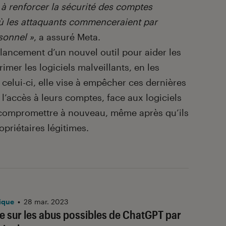
 à renforcer la sécurité des comptes
où les attaquants commenceraient par
sonnel »
, a assuré Meta.
 lancement d’un nouvel outil pour aider les
imer les logiciels malveillants, en les
celui-ci, elle vise à empêcher ces dernières
 l’accès à leurs comptes, face aux logiciels
 compromettre à nouveau, même après qu’ils
opriétaires légitimes.
ique
•
28 mar. 2023
te sur les abus possibles de ChatGPT par