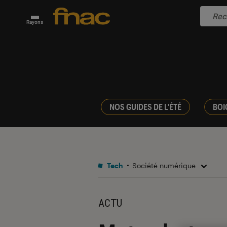
Rayons
NOS GUIDES DE L'ÉTÉ
BOI
Tech
Société numérique
ACTU