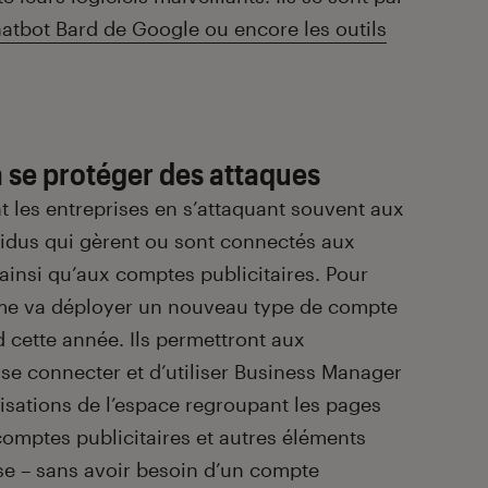
hatbot Bard de Google ou encore les outils
à se protéger des attaques
t les entreprises en s’attaquant souvent aux
idus qui gèrent ou sont connectés aux
insi qu’aux comptes publicitaires. Pour
rme va déployer un nouveau type de compte
d cette année. Ils permettront aux
 se connecter et d’utiliser Business Manager
orisations de l’espace regroupant les pages
comptes publicitaires et autres éléments
se – sans avoir besoin d’un compte