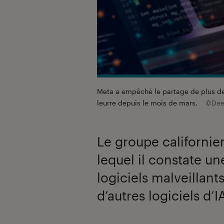
Meta a empêché le partage de plus de
leurre depuis le mois de mars.
©Deem
Le groupe californie
lequel il constate u
logiciels malveillan
d’autres logiciels d’I