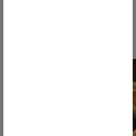
pour le k-drama de Netflix
Dernièrement dans Séries