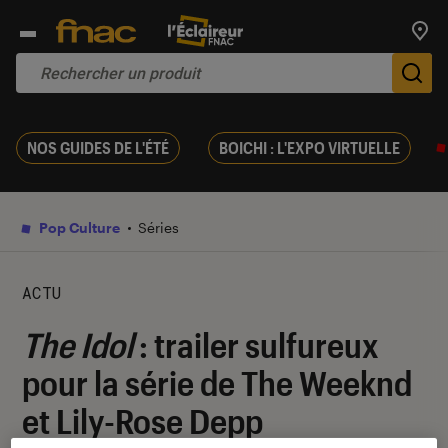
Trouv
De
NOS GUIDES DE L'ÉTÉ
BOICHI : L'EXPO VIRTUELLE
Pop Culture
Séries
ACTU
The Idol
: trailer sulfureux
pour la série de The Weeknd
et Lily-Rose Depp