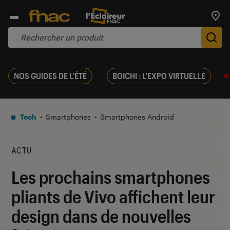
Trouv
De
NOS GUIDES DE L'ÉTÉ
BOICHI : L'EXPO VIRTUELLE
Tech
Smartphones
Smartphones Android
ACTU
Les prochains smartphones
pliants de Vivo affichent leur
design dans de nouvelles