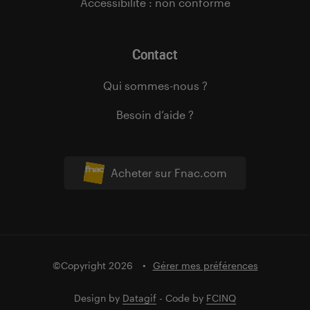
Accessibilité : non conforme
Contact
Qui sommes-nous ?
Besoin d’aide ?
Acheter sur Fnac.com
©Copyright 2026
Gérer mes préférences
Design by
Datagif
- Code by
FCINQ