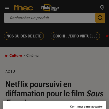
Trouv
De
NOS GUIDES DE L'ÉTÉ
BOICHI : L'EXPO VIRTUELLE
Culture
Cinéma
ACTU
Netflix poursuivi en
diffamation pour le film
Sous
Emprise
Continuer sans accepter