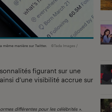
e la même manière sur Twitter.
©Tada Images /
sonnalités figurant sur une
 ainsi d’une visibilité accrue sur
normes différentes pour les célébrités »
.