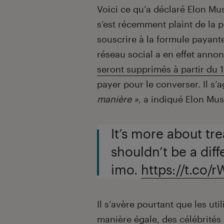
Voici ce qu’a déclaré Elon Mus
s’est récemment plaint de la 
souscrire à la formule payante
réseau social a en effet ann
seront supprimés à partir du 1
payer pour le converser. Il s’a
manière »
, a indiqué Elon Mus
It’s more about tr
shouldn’t be a diff
imo.
https://t.co/
Il s’avère pourtant que les uti
manière égale, des célébrités 