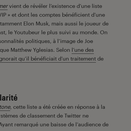
mer
vient de révéler l’existence d’une liste
VIP » et dont les comptes bénéficient d’une
 notamment Elon Musk, mais aussi le joueur de
st, le Youtubeur le plus suivi au monde. On
onnalités politiques, à l’image de Joe
s que Matthew Yglesias. Selon
l’une des
ignorait qu’il bénéficiait d’un traitement
de
arité
Stone
, cette liste a été créée en réponse à la
ystèmes de classement de Twitter ne
 Ayant remarqué une baisse de l’audience de