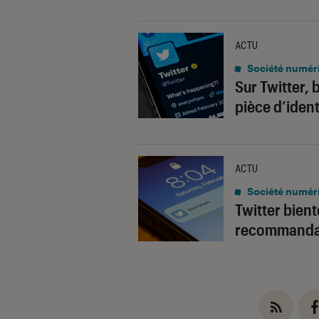
ACTU
Société numér
Sur Twitter, 
pièce d’ident
ACTU
Société numér
Twitter bient
recommandat