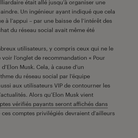
liardaire était allé jusqu’à organiser une
plaindre. Un ingénieur ayant indiqué que cela
e à l’appui – par une baisse de l’intérêt des
achat du réseau social avait même été
reux utilisateurs, y compris ceux qui ne le
de voir l’onglet de recommandation « Pour
 d’Elon Musk. Cela, à cause d’un
thme du réseau social par l’équipe
aussi aux utilisateurs VIP de contourner les
 d’actualités. Alors qu’Elon Musk vient
ptes vérifiés payants seront affichés dans
e ces comptes privilégiés devraient d’ailleurs