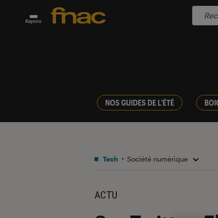
Rayons
NOS GUIDES DE L'ÉTÉ
BOI
Tech
Société numérique
ACTU