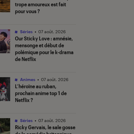
trope amoureux est fait
pour vous ?
Séries
•
07 août. 2026
Our Sticky Love
: amnésie,
mensonge et début de
polémique pour le k-drama
de Netflix
Animes
•
07 août. 2026
L’héroïne au ruban
,
prochain anime top 1 de
Netflix ?
Séries
•
07 août. 2026
Ricky Gervais, le sale gosse