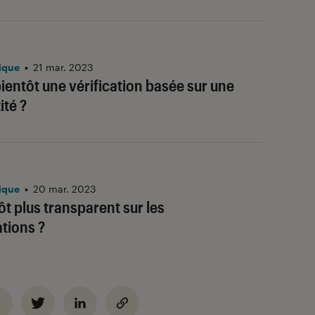
ique
•
21 mar. 2023
bientôt une vérification basée sur une
ité ?
ique
•
20 mar. 2023
ôt plus transparent sur les
ions ?