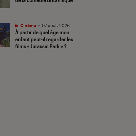
de la comédie britannique
Cinéma
•
07 août. 2026
À partir de quel âge mon
enfant peut-il regarder les
films « Jurassic Park » ?