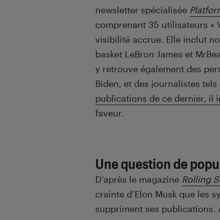
newsletter spécialisée
Platfor
comprenant 35 utilisateurs « 
visibilité accrue. Elle inclut
basket LeBron James et MrBea
y retrouve également des pers
Biden, et des journalistes tel
publications de ce dernier, il 
faveur.
Une question de popul
D’après le magazine
Rolling 
crainte d’Elon Musk que les s
suppriment ses publications.