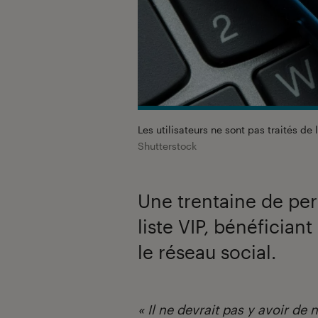
Les utilisateurs ne sont pas traités d
Shutterstock
Une trentaine de per
liste VIP, bénéficiant
le réseau social.
Introduction
« Il ne devrait pas y avoir de 