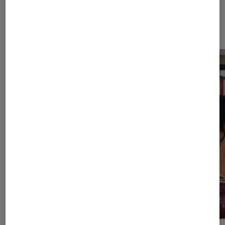
Dernièrement dans Actu Séries