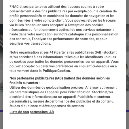
21 mars 2023
・
Par
Apolline Coëffet
FNAC et ses partenaires utilisent des traceurs soumis à votre
consentement à des fins publicitaires par exemple pour la création de
profils personnalisés en combinant les données de navigation et les
données liées à votre compte client. Vous pouvez refuser les traceurs
via le lien "continuer sans accepter" à l’exception des cookies
nécessaires au fonctionnement optimal de nos services notamment
l’aide dans votre navigation sur notre catalogue et la personnalisation
des contenus, l’analyse des performances de notre site, et pour
sécuriser vos transactions.
Notre organisation et ses
419
partenaires publicitaires (IAB) stockent
et/ou accèdent à des informations, telles que les identifiants uniques
de cookies pour traiter les données personnelles, sur un appareil. Vous
pouvez accepter ou gérer vos préférences en cliquant ci-dessous ou à
tout moment dans la
Politique Cookies.
Nos partenaires publicitaires (IAB) traitent des données selon les
finalités suivantes :
Utiliser des données de géolocalisation précises. Analyser activement
les caractéristiques de l’appareil pour l’identification. Stocker et/ou
accéder à des informations sur un appareil. Publicités et contenu
personnalisés, mesure de performance des publicités et du contenu,
études d’audience et développement de services.
Liste de nos partenaires IAB
©Netflix