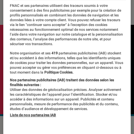
FNAC et ses partenaires utilisent des traceurs soumis à votre
15 mars 2023
・
Par
Kesso Diallo
consentement à des fins publicitaires par exemple pour la création de
profils personnalisés en combinant les données de navigation et les
données liées à votre compte client. Vous pouvez refuser les traceurs
via le lien "continuer sans accepter" à l’exception des cookies
nécessaires au fonctionnement optimal de nos services notamment
l’aide dans votre navigation sur notre catalogue et la personnalisation
des contenus, l’analyse des performances de notre site, et pour
sécuriser vos transactions.
Notre organisation et ses
419
partenaires publicitaires (IAB) stockent
et/ou accèdent à des informations, telles que les identifiants uniques
de cookies pour traiter les données personnelles, sur un appareil. Vous
pouvez accepter ou gérer vos préférences en cliquant ci-dessous ou à
tout moment dans la
Politique Cookies.
Nos partenaires publicitaires (IAB) traitent des données selon les
finalités suivantes :
Utiliser des données de géolocalisation précises. Analyser activement
les caractéristiques de l’appareil pour l’identification. Stocker et/ou
accéder à des informations sur un appareil. Publicités et contenu
personnalisés, mesure de performance des publicités et du contenu,
études d’audience et développement de services.
Liste de nos partenaires IAB
Les vidéos seront vérifiées avant d'atterrir dans le flux STEM.
©TikTok