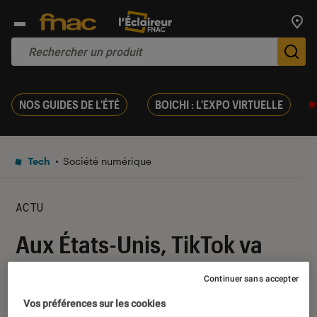
Trouv
De
NOS GUIDES DE L'ÉTÉ
BOICHI : L'EXPO VIRTUELLE
Tech
Société numérique
ACTU
Aux États-Unis, TikTok va
ajouter un flux dédié aux
Continuer sans accepter
vidéos scientifiques
Vos préférences sur les cookies