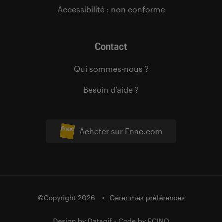
Accessibilité : non conforme
Contact
Qui sommes-nous ?
Besoin d’aide ?
Acheter sur Fnac.com
©Copyright 2026
Gérer mes préférences
Design by
Datagif
- Code by
FCINQ