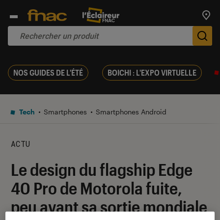
Trouv
De
NOS GUIDES DE L'ÉTÉ
BOICHI : L'EXPO VIRTUELLE
Tech
Smartphones
Smartphones Android
ACTU
Le design du flagship Edge
40 Pro de Motorola fuite,
peu avant sa sortie mondiale