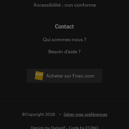
Accessibilité : non conforme
Contact
Qui sommes-nous ?
Besoin d’aide ?
Acheter sur Fnac.com
©Copyright 2026
Gérer mes préférences
Design by
Datagif
- Code by
FCINQ