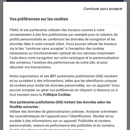
Continuer sans accepter
Vos préférences sur les cookies
FNAC et ses partenaires utilisent des traceurs soumis à votre
consentement à des fins publicitaires par exemple pour la création de
profils personnalisés en combinant les données de navigation et les
données liées à votre compte client. Vous pouvez refuser les traceurs
via le lien "continuer sans accepter" à l’exception des cookies
nécessaires au fonctionnement optimal de nos services notamment
l’aide dans votre navigation sur notre catalogue et la personnalisation
des contenus, l’analyse des performances de notre site, et pour
sécuriser vos transactions.
Notre organisation et ses
421
partenaires publicitaires (IAB) stockent
et/ou accèdent à des informations, telles que les identifiants uniques
de cookies pour traiter les données personnelles, sur un appareil. Vous
pouvez accepter ou gérer vos préférences en cliquant ci-dessous ou à
tout moment dans la
Politique Cookies.
Nos partenaires publicitaires (IAB) traitent des données selon les
finalités suivantes :
Utiliser des données de géolocalisation précises. Analyser activement
ACTU
les caractéristiques de l’appareil pour l’identification. Stocker et/ou
accéder à des informations sur un appareil. Publicités et contenu
Smartphones Android
•
07 mar. 2023
personnalisés, mesure de performance des publicités et du contenu,