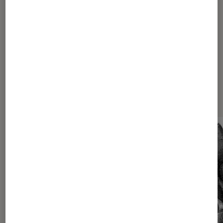
Les plus lus dans Montres et
bracelets connectés