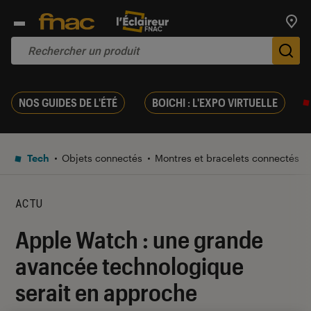
Trouv
De
NOS GUIDES DE L'ÉTÉ
BOICHI : L'EXPO VIRTUELLE
Tech
Objets connectés
Montres et bracelets connectés
ACTU
Apple Watch : une grande
avancée technologique
serait en approche