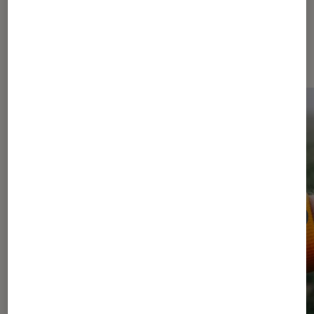
Dernièrement dans Actu Montres
et bracelets connectés