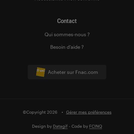
Contact
Qui sommes-nous ?
Besoin d’aide ?
Acheter sur Fnac.com
©Copyright 2026
Gérer mes préférences
Design by
Datagif
- Code by
FCINQ