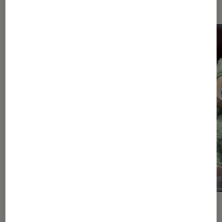
et jeux
ACTU
ACTU