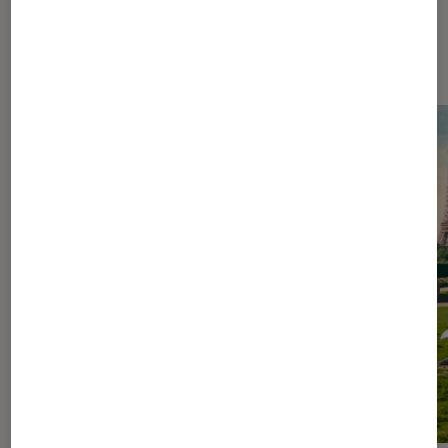
Les plus lus dans Figurines et jeux