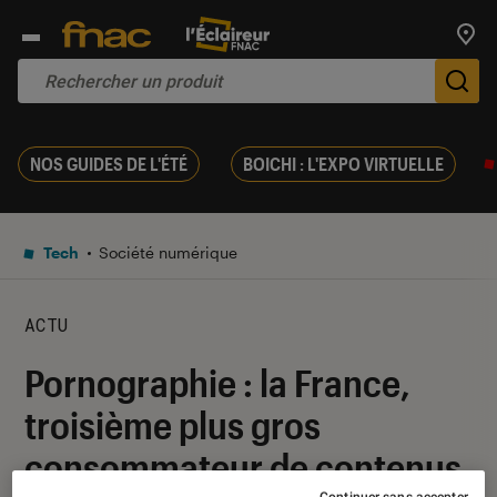
Trouv
De
NOS GUIDES DE L'ÉTÉ
BOICHI : L'EXPO VIRTUELLE
Tech
Société numérique
ACTU
Pornographie : la France,
troisième plus gros
consommateur de contenus