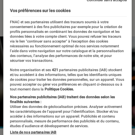
sur Pornhub
Continuer sans accepter
Vos préférences sur les cookies
15 décembre 2022
・
Par
Kesso Diallo
FNAC et ses partenaires utilisent des traceurs soumis à votre
consentement à des fins publicitaires par exemple pour la création de
profils personnalisés en combinant les données de navigation et les
données liées à votre compte client. Vous pouvez refuser les traceurs
via le lien "continuer sans accepter" à l’exception des cookies
nécessaires au fonctionnement optimal de nos services notamment
l’aide dans votre navigation sur notre catalogue et la personnalisation
des contenus, l’analyse des performances de notre site, et pour
sécuriser vos transactions.
Notre organisation et ses
421
partenaires publicitaires (IAB) stockent
et/ou accèdent à des informations, telles que les identifiants uniques
de cookies pour traiter les données personnelles, sur un appareil. Vous
pouvez accepter ou gérer vos préférences en cliquant ci-dessous ou à
tout moment dans la
Politique Cookies.
Nos partenaires publicitaires (IAB) traitent des données selon les
finalités suivantes :
Utiliser des données de géolocalisation précises. Analyser activement
les caractéristiques de l’appareil pour l’identification. Stocker et/ou
accéder à des informations sur un appareil. Publicités et contenu
personnalisés, mesure de performance des publicités et du contenu,
études d’audience et développement de services.
Liste de nos partenaires IAB