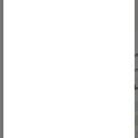
Dernièrement dans Actu Société
numérique