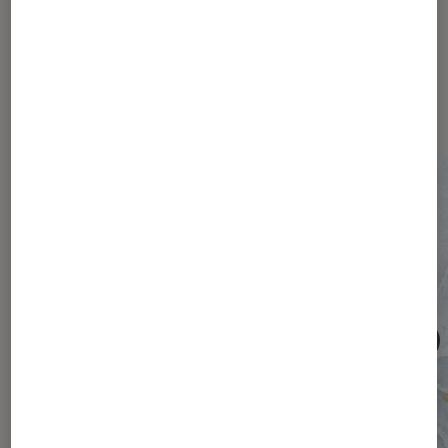
Les plus lus dans Société
numérique