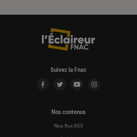
Suivez la Fnac
Nos contenus
Nos flux RSS