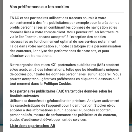
Watch
Vos préférences sur les cookies
13 décembre 2022
・
Par
Benjamin Logerot
FNAC et ses partenaires utilisent des traceurs soumis à votre
consentement à des fins publicitaires par exemple pour la création de
profils personnalisés en combinant les données de navigation et les
données liées à votre compte client. Vous pouvez refuser les traceurs
via le lien "continuer sans accepter" à l’exception des cookies
nécessaires au fonctionnement optimal de nos services notamment
l’aide dans votre navigation sur notre catalogue et la personnalisation
des contenus, l’analyse des performances de notre site, et pour
sécuriser vos transactions.
Notre organisation et ses
421
partenaires publicitaires (IAB) stockent
et/ou accèdent à des informations, telles que les identifiants uniques
de cookies pour traiter les données personnelles, sur un appareil. Vous
pouvez accepter ou gérer vos préférences en cliquant ci-dessous ou à
tout moment dans la
Politique Cookies.
Nos partenaires publicitaires (IAB) traitent des données selon les
finalités suivantes :
Utiliser des données de géolocalisation précises. Analyser activement
les caractéristiques de l’appareil pour l’identification. Stocker et/ou
accéder à des informations sur un appareil. Publicités et contenu
personnalisés, mesure de performance des publicités et du contenu,
études d’audience et développement de services.
Liste de nos partenaires IAB