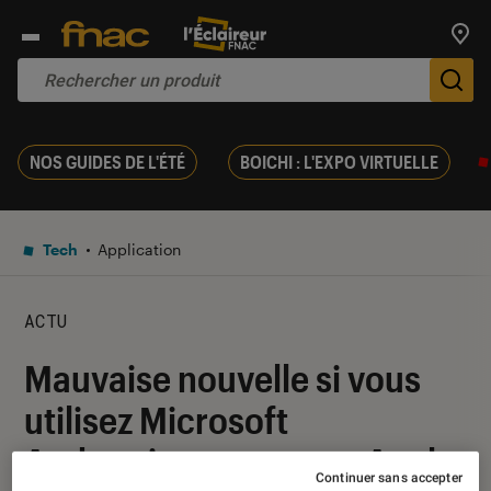
Trouv
De
NOS GUIDES DE L'ÉTÉ
BOICHI : L'EXPO VIRTUELLE
Tech
Application
ACTU
Mauvaise nouvelle si vous
utilisez Microsoft
Authenticator sur une Apple
Continuer sans accepter