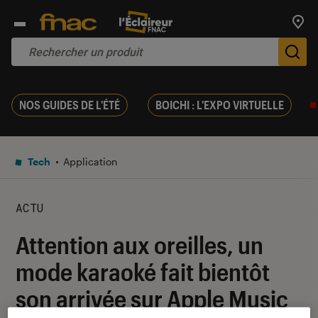
Trouv
De
NOS GUIDES DE L'ÉTÉ
BOICHI : L'EXPO VIRTUELLE
Tech
Application
ACTU
Attention aux oreilles, un
mode karaoké fait bientôt
son arrivée sur Apple Music