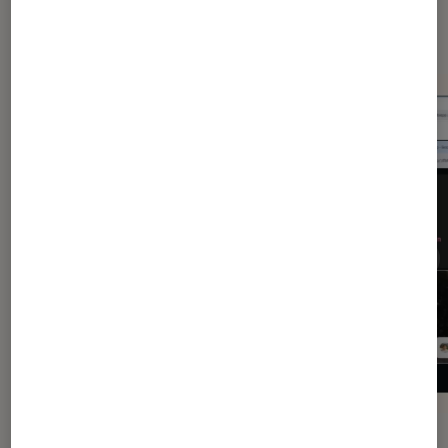
Dernièrement dans Application
ACTU
ACTU