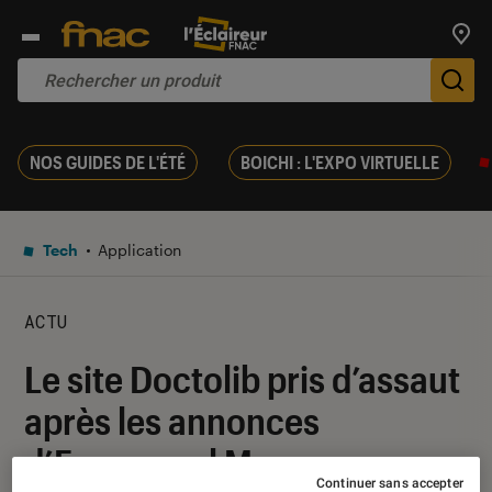
Trouv
De
NOS GUIDES DE L'ÉTÉ
BOICHI : L'EXPO VIRTUELLE
Tech
Application
ACTU
Le site Doctolib pris d’assaut
après les annonces
d’Emmanuel Macron
Continuer sans accepter