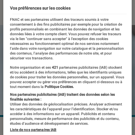
13 juillet 2021
・
Par
Thomas Estimbre
Vos préférences sur les cookies
FNAC et ses partenaires utilisent des traceurs soumis à votre
consentement à des fins publicitaires par exemple pour la création de
profils personnalisés en combinant les données de navigation et les
données liées à votre compte client. Vous pouvez refuser les traceurs
via le lien "continuer sans accepter" à l’exception des cookies
nécessaires au fonctionnement optimal de nos services notamment
l’aide dans votre navigation sur notre catalogue et la personnalisation
des contenus, l’analyse des performances de notre site, et pour
sécuriser vos transactions.
Notre organisation et ses
421
partenaires publicitaires (IAB) stockent
et/ou accèdent à des informations, telles que les identifiants uniques
de cookies pour traiter les données personnelles, sur un appareil. Vous
pouvez accepter ou gérer vos préférences en cliquant ci-dessous ou à
tout moment dans la
Politique Cookies.
Nos partenaires publicitaires (IAB) traitent des données selon les
finalités suivantes :
Utiliser des données de géolocalisation précises. Analyser activement
les caractéristiques de l’appareil pour l’identification. Stocker et/ou
accéder à des informations sur un appareil. Publicités et contenu
personnalisés, mesure de performance des publicités et du contenu,
études d’audience et développement de services.
Liste de nos partenaires IAB