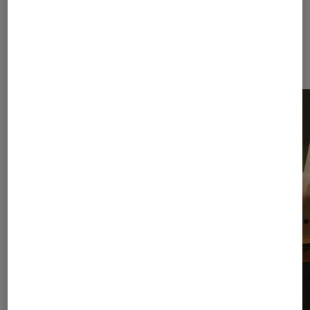
Dernièrement dans Actu Réalité
virtuelle