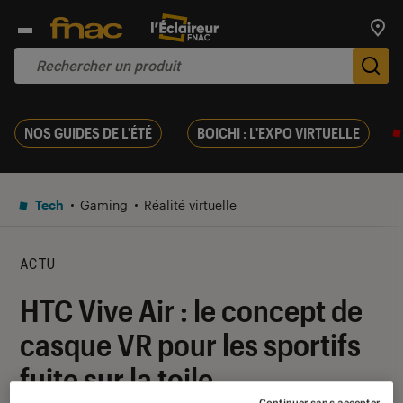
Trouv
De
NOS GUIDES DE L'ÉTÉ
BOICHI : L'EXPO VIRTUELLE
Tech
Gaming
Réalité virtuelle
ACTU
HTC Vive Air : le concept de
casque VR pour les sportifs
fuite sur la toile