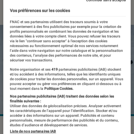
Continuer sans accepter
21 avril 2021
・
Par
Thomas Estimbre
Vos préférences sur les cookies
FNAC et ses partenaires utilisent des traceurs soumis à votre
consentement à des fins publicitaires par exemple pour la création de
profils personnalisés en combinant les données de navigation et les
données liées à votre compte client. Vous pouvez refuser les traceurs
via le lien "continuer sans accepter" à l’exception des cookies
nécessaires au fonctionnement optimal de nos services notamment
l’aide dans votre navigation sur notre catalogue et la personnalisation
des contenus, l’analyse des performances de notre site, et pour
sécuriser vos transactions.
Notre organisation et ses
419
partenaires publicitaires (IAB) stockent
et/ou accèdent à des informations, telles que les identifiants uniques
de cookies pour traiter les données personnelles, sur un appareil. Vous
pouvez accepter ou gérer vos préférences en cliquant ci-dessous ou à
tout moment dans la
Politique Cookies.
Nos partenaires publicitaires (IAB) traitent des données selon les
finalités suivantes :
Utiliser des données de géolocalisation précises. Analyser activement
les caractéristiques de l’appareil pour l’identification. Stocker et/ou
accéder à des informations sur un appareil. Publicités et contenu
personnalisés, mesure de performance des publicités et du contenu,
études d’audience et développement de services.
Liste de nos partenaires IAB