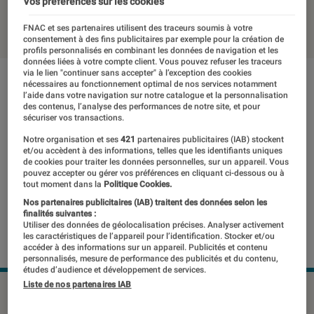
Vos préférences sur les cookies
20 avril 2021
・
Par
Thomas Estimbre
FNAC et ses partenaires utilisent des traceurs soumis à votre
consentement à des fins publicitaires par exemple pour la création de
profils personnalisés en combinant les données de navigation et les
données liées à votre compte client. Vous pouvez refuser les traceurs
via le lien "continuer sans accepter" à l’exception des cookies
nécessaires au fonctionnement optimal de nos services notamment
l’aide dans votre navigation sur notre catalogue et la personnalisation
des contenus, l’analyse des performances de notre site, et pour
sécuriser vos transactions.
Notre organisation et ses
421
partenaires publicitaires (IAB) stockent
et/ou accèdent à des informations, telles que les identifiants uniques
de cookies pour traiter les données personnelles, sur un appareil. Vous
pouvez accepter ou gérer vos préférences en cliquant ci-dessous ou à
tout moment dans la
Politique Cookies.
Nos partenaires publicitaires (IAB) traitent des données selon les
finalités suivantes :
Utiliser des données de géolocalisation précises. Analyser activement
les caractéristiques de l’appareil pour l’identification. Stocker et/ou
accéder à des informations sur un appareil. Publicités et contenu
personnalisés, mesure de performance des publicités et du contenu,
études d’audience et développement de services.
Liste de nos partenaires IAB