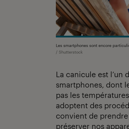
Les smartphones sont encore particul
/ Shutterstock
La canicule est l’un
smartphones, dont l
pas les températures
adoptent des procédu
convient de prendre
préserver nos appare