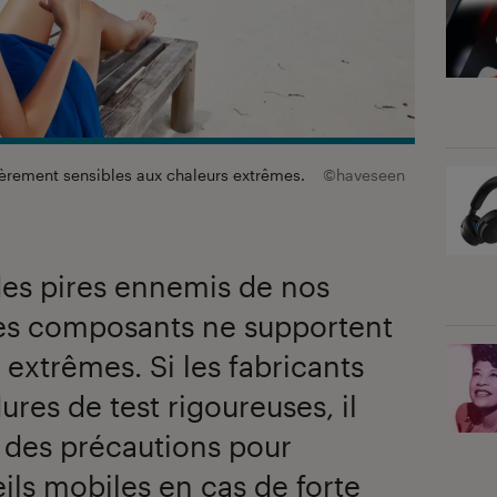
ièrement sensibles aux chaleurs extrêmes.
©haveseen
 des pires ennemis de nos
es composants ne supportent
 extrêmes. Si les fabricants
res de test rigoureuses, il
 des précautions pour
ils mobiles en cas de forte