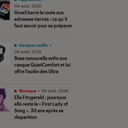
06 août. 2026
Gmail barre la route aux
adresses tierces : ce qu’il
faut savoir pour se préparer
Casques audio
•
06 août. 2026
Bose renouvelle enfin son
casque QuietComfort et lui
offre l’audio des Ultra
Musique
•
06 août. 2026
Ella Fitzgerald : pourquoi
elle reste la « First Lady of
Song », 30 ans après sa
disparition