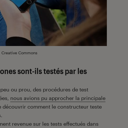
 Creative Commons
es sont-ils testés par les
 peu ou prou, des procédures de test
nées,
nous avions pu approcher la principale
e découvrir comment le constructeur teste
.
ent revenue sur les tests effectués dans