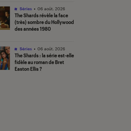
Séries
•
06 août. 2026
The Shards
révèle la face
(très) sombre du Hollywood
des années 1980
Séries
•
06 août. 2026
The Shards
: la série est-elle
fidèle au roman de Bret
Easton Ellis ?