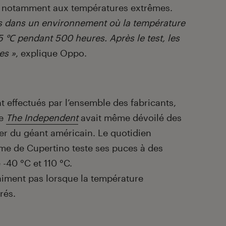
sse notamment aux températures extrêmes.
s dans un environnement où la température
 ℃ pendant 500 heures. Après le test, les
es »
, explique Oppo.
t effectués par l’ensemble des fabricants,
te
The Independent
avait même dévoilé des
der du géant américain. Le quotidien
irme de Cupertino teste ses puces à des
-40 °C et 110 °C.
aiment pas lorsque la température
rés.