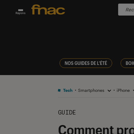
Rayons
NOS GUIDES DE L'ÉTÉ
BOI
Tech
Smartphones
iPhone
GUIDE
Comment prot