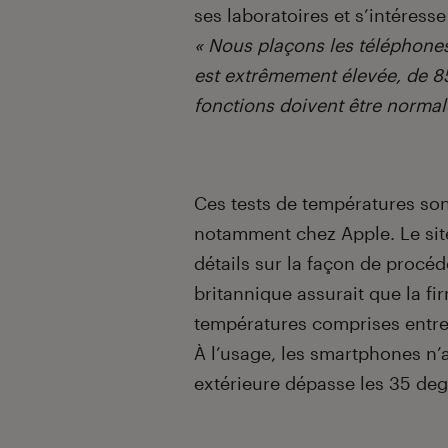
ses laboratoires et s’intére
« Nous plaçons les téléphone
est extrêmement élevée, de 85
fonctions doivent être normal
Ces tests de températures son
notamment chez Apple. Le si
détails sur la façon de procé
britannique assurait que la f
températures comprises entre 
À l’usage, les smartphones n’
extérieure dépasse les 35 deg