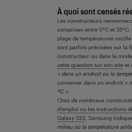
À quoi sont censés ré
Les constructeurs recommande
comprises entre 0°C et 35°C.
plage de températures oscille
sont parfois précisées sur la f
constructeur ou dans le mode
cette question sur son site
et 
« dans un endroit où la tempér
conserver dans un endroit
« 
ºC »
.
Chez de nombreux constructeu
d’emploi ou les instructions d
Galaxy S23
, Samsung indiqu
milieu où la température ambi