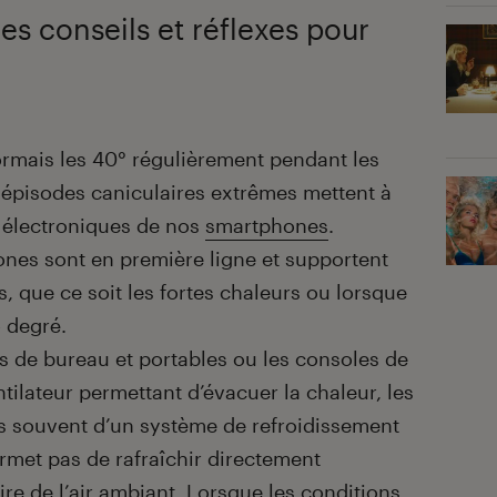
es conseils et réflexes pour
mais les 40° régulièrement pendant les
 épisodes caniculaires extrêmes mettent à
 électroniques de nos
smartphones
.
nes sont en première ligne et supportent
, que ce soit les fortes chaleurs ou lorsque
 degré.
s de bureau et portables ou les consoles de
tilateur permettant d’évacuer la chaleur, les
s souvent d’un système de refroidissement
permet pas de rafraîchir directement
aire de l’air ambiant. Lorsque les conditions