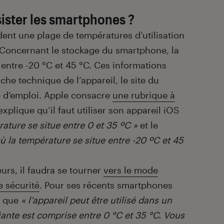
sister les smartphones ?
nt une plage de températures d’utilisation
 Concernant le stockage du smartphone, la
 entre -20 °C et 45 °C. Ces informations
iche technique de l’appareil, le site du
 d’emploi. Apple consacre
une rubrique à
explique qu’il faut utiliser son appareil iOS
ature se situe entre 0 et 35 ºC »
et le
où la température se situe entre -20 ºC et 45
rs, il faudra se tourner
vers le mode
e sécurité
. Pour ses récents smartphones
e que
« l’appareil peut être utilisé dans un
ante est comprise entre 0 °C et 35 °C. Vous