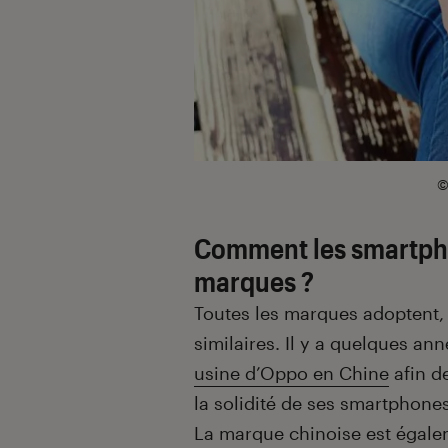
©
Comment les smartphon
marques ?
Toutes les marques adoptent,
similaires. Il y a quelques an
usine d’Oppo en Chine
afin d
la solidité de ses smartphones
La marque chinoise est égalem