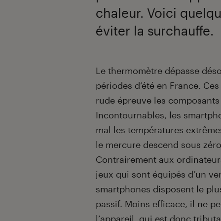
chaleur. Voici quelqu
éviter la surchauffe.
Introduction
Le thermomètre dépasse désor
périodes d’été en France. Ces
rude épreuve les composants
Incontournables, les smartpho
mal les températures extrêmes
le mercure descend sous zéro
Contrairement aux ordinateur
jeux qui sont équipés d’un ven
smartphones disposent le plu
passif. Moins efficace, il ne 
l’appareil, qui est donc tribut