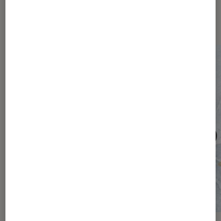
Les plus lus dans Société
numérique