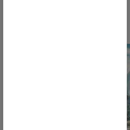
Les plus lus dans Jeux Vidéo
Consoles