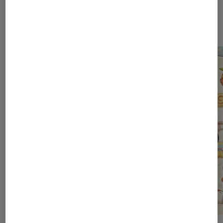
Dernièrement dans Actu Jeux
Vidéo Consoles