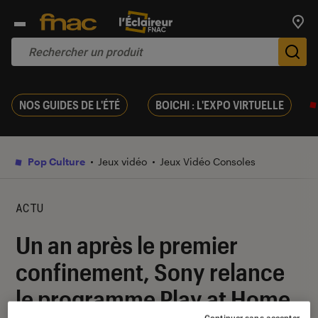
Trouv
De
NOS GUIDES DE L'ÉTÉ
BOICHI : L'EXPO VIRTUELLE
Pop Culture
Jeux vidéo
Jeux Vidéo Consoles
ACTU
Un an après le premier
confinement, Sony relance
le programme Play at Home