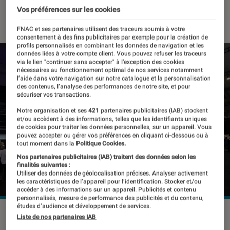
Vos préférences sur les cookies
10 février 2021
・
Par
Thomas Estimbre
FNAC et ses partenaires utilisent des traceurs soumis à votre
consentement à des fins publicitaires par exemple pour la création de
profils personnalisés en combinant les données de navigation et les
données liées à votre compte client. Vous pouvez refuser les traceurs
via le lien "continuer sans accepter" à l’exception des cookies
nécessaires au fonctionnement optimal de nos services notamment
l’aide dans votre navigation sur notre catalogue et la personnalisation
des contenus, l’analyse des performances de notre site, et pour
sécuriser vos transactions.
Notre organisation et ses
421
partenaires publicitaires (IAB) stockent
et/ou accèdent à des informations, telles que les identifiants uniques
de cookies pour traiter les données personnelles, sur un appareil. Vous
pouvez accepter ou gérer vos préférences en cliquant ci-dessous ou à
tout moment dans la
Politique Cookies.
Nos partenaires publicitaires (IAB) traitent des données selon les
finalités suivantes :
Utiliser des données de géolocalisation précises. Analyser activement
les caractéristiques de l’appareil pour l’identification. Stocker et/ou
accéder à des informations sur un appareil. Publicités et contenu
personnalisés, mesure de performance des publicités et du contenu,
études d’audience et développement de services.
Liste de nos partenaires IAB