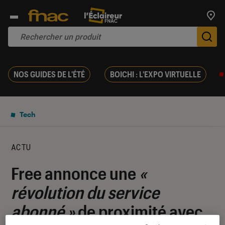
Trouv
De
NOS GUIDES DE L'ÉTÉ
BOICHI : L'EXPO VIRTUELLE
Tech
ACTU
Free annonce une
«
révolution du service
abonné »
de proximité avec