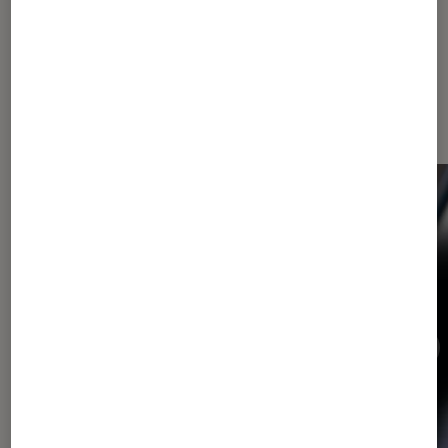
Dernièrement dans Actu Tech