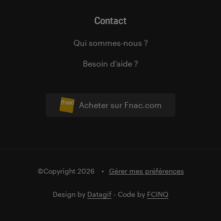
Contact
Qui sommes-nous ?
Besoin d’aide ?
Acheter sur Fnac.com
©Copyright 2026
Gérer mes préférences
Design by
Datagif
- Code by
FCINQ