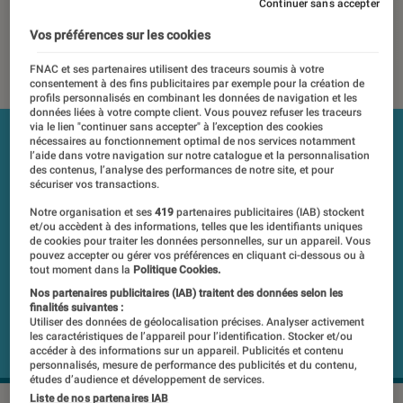
Proxi
Continuer sans accepter
Vos préférences sur les cookies
22 novembre 2022
・
Par
Marion Piasecki
FNAC et ses partenaires utilisent des traceurs soumis à votre
consentement à des fins publicitaires par exemple pour la création de
profils personnalisés en combinant les données de navigation et les
données liées à votre compte client. Vous pouvez refuser les traceurs
via le lien "continuer sans accepter" à l’exception des cookies
nécessaires au fonctionnement optimal de nos services notamment
l’aide dans votre navigation sur notre catalogue et la personnalisation
des contenus, l’analyse des performances de notre site, et pour
sécuriser vos transactions.
Notre organisation et ses
419
partenaires publicitaires (IAB) stockent
et/ou accèdent à des informations, telles que les identifiants uniques
de cookies pour traiter les données personnelles, sur un appareil. Vous
pouvez accepter ou gérer vos préférences en cliquant ci-dessous ou à
tout moment dans la
Politique Cookies.
Nos partenaires publicitaires (IAB) traitent des données selon les
finalités suivantes :
Utiliser des données de géolocalisation précises. Analyser activement
les caractéristiques de l’appareil pour l’identification. Stocker et/ou
accéder à des informations sur un appareil. Publicités et contenu
personnalisés, mesure de performance des publicités et du contenu,
études d’audience et développement de services.
Liste de nos partenaires IAB