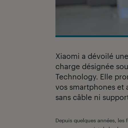
Xiaomi a dévoilé un
charge désignée sou
Technology. Elle pro
vos smartphones et a
sans câble ni support
Introduction
Depuis quelques années, les f