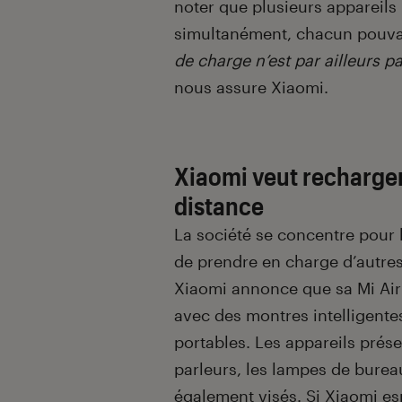
noter que plusieurs appareils
simultanément, chacun pouvan
de charge n’est par ailleurs p
nous assure Xiaomi.
Xiaomi veut recharge
distance
La société se concentre pour 
de prendre en charge d’autre
Xiaomi annonce que sa Mi Ai
avec des montres intelligentes
portables. Les appareils prés
parleurs, les lampes de burea
également visés. Si Xiaomi es