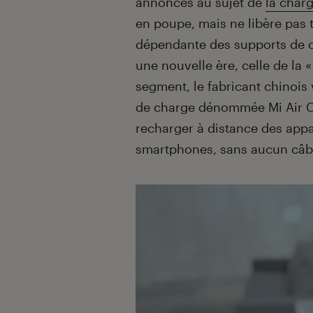
annonces au sujet de
la charg
en poupe, mais ne libère pas t
dépendante des supports de c
une nouvelle ère, celle de la «
segment, le fabricant chinois
de charge dénommée Mi Air Cha
recharger à distance des app
smartphones, sans aucun câble