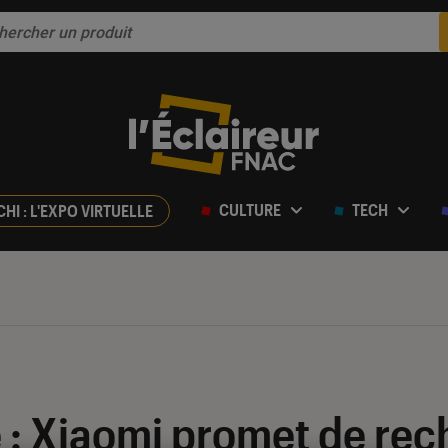
CULTURE
TECH
CHI : L'EXPO VIRTUELLE
 : Xiaomi promet de rech