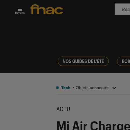
Rayons
NOS GUIDES DE L'ÉTÉ
BOI
Tech
Objets connectés
ACTU
Mi Air Charge