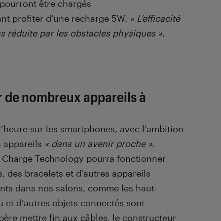
 pourront être chargés
t profiter d’une recharge 5W.
« L’efficacité
as réduite par les obstacles physiques »
,
r de nombreux appareils à
l’heure sur les smartphones, avec l’ambition
s appareils
« dans un avenir proche »
.
r Charge Technology pourra fonctionner
, des bracelets et d’autres appareils
ents dans nos salons, comme les haut-
u et d’autres objets connectés sont
père mettre fin aux câbles, le constructeur