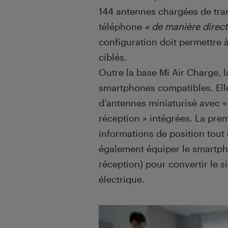
144 antennes chargées de tra
téléphone
« de manière direct
configuration doit permettre à
ciblés.
Outre la base Mi Air Charge, l
smartphones compatibles. Ell
d’antennes miniaturisé avec «
réception » intégrées. La prem
informations de position tou
également équiper le smartph
réception) pour convertir le s
électrique.