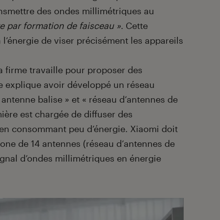
nsmettre des ondes millimétriques au
e par formation de faisceau »
. Cette
 l’énergie de viser précisément les appareils
a firme travaille pour proposer des
e explique avoir développé un réseau
 antenne balise » et « réseau d’antennes de
ière est chargée de diffuser des
t en consommant peu d’énergie. Xiaomi doit
one de 14 antennes (réseau d’antennes de
ignal d’ondes millimétriques en énergie