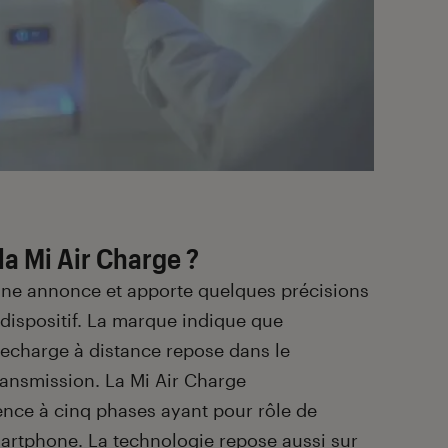
a Mi Air Charge ?
une annonce et apporte quelques précisions
dispositif. La marque indique que
recharge à distance repose dans le
transmission. La Mi Air Charge
ence à cinq phases ayant pour rôle de
artphone. La technologie repose aussi sur