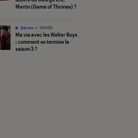
Martin (
Game of Thrones
) ?
Séries
•
10H30
Ma vie avec les Walter Boys
: comment se termine la
saison 3 ?