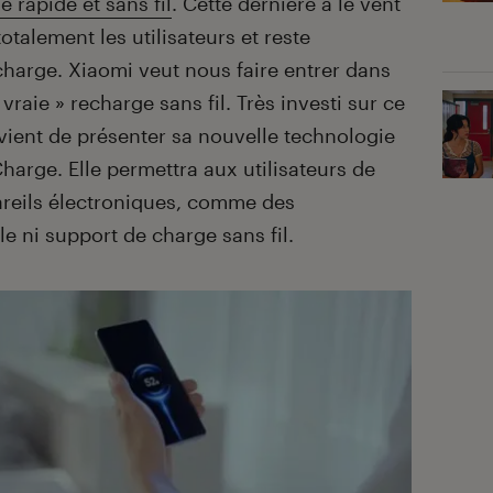
e rapide et sans fil
. Cette dernière a le vent
otalement les utilisateurs et reste
harge. Xiaomi veut nous faire entrer dans
 vraie » recharge sans fil. Très investi sur ce
 vient de présenter sa nouvelle technologie
rge. Elle permettra aux utilisateurs de
areils électroniques, comme des
 ni support de charge sans fil.