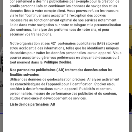
consentement à des fins publicitaires par exemple pour la création de
profils personnalisés en combinant les données de navigation et les
30 décembre 2020
・
Par
Mathieu Freitas
données liées à votre compte client. Vous pouvez refuser les traceurs
via le lien "continuer sans accepter" à l’exception des cookies
nécessaires au fonctionnement optimal de nos services notamment
l’aide dans votre navigation sur notre catalogue et la personnalisation
des contenus, l’analyse des performances de notre site, et pour
sécuriser vos transactions.
Notre organisation et ses
421
partenaires publicitaires (IAB) stockent
et/ou accèdent à des informations, telles que les identifiants uniques
de cookies pour traiter les données personnelles, sur un appareil. Vous
pouvez accepter ou gérer vos préférences en cliquant ci-dessous ou à
tout moment dans la
Politique Cookies.
Nos partenaires publicitaires (IAB) traitent des données selon les
finalités suivantes :
Utiliser des données de géolocalisation précises. Analyser activement
les caractéristiques de l’appareil pour l’identification. Stocker et/ou
accéder à des informations sur un appareil. Publicités et contenu
personnalisés, mesure de performance des publicités et du contenu,
études d’audience et développement de services.
Liste de nos partenaires IAB