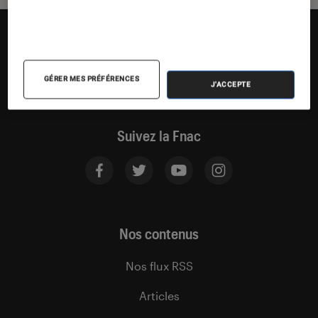
GÉRER MES PRÉFÉRENCES
J'ACCEPTE
Suivez la Fnac
Nos contenus
Nos flux RSS
Articles