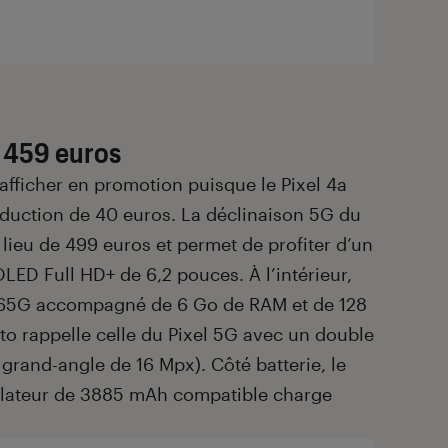
à 459 euros
s’afficher en promotion puisque le Pixel 4a
éduction de 40 euros. La déclinaison 5G du
 lieu de 499 euros et permet de profiter d’un
ED Full HD+ de 6,2 pouces. À l’intérieur,
765G accompagné de 6 Go de RAM et de 128
to rappelle celle du Pixel 5G avec un double
 grand-angle de 16 Mpx). Côté batterie, le
ulateur de 3885 mAh compatible charge