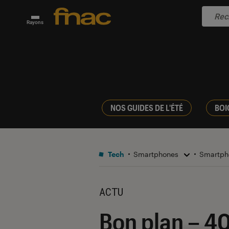
Rayons
NOS GUIDES DE L'ÉTÉ
BOI
Tech
Smartphones
Smartph
ACTU
Bon plan – 40