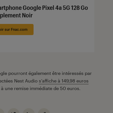
rtphone Google Pixel 4a 5G 128 Go
plement Noir
oir sur Fnac.com
gle pourront également être intéressés par
nectées Nest Audio
s’affiche à 149,98 euros
e à une remise immédiate de 50 euros.