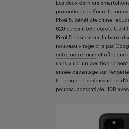
Introduction
Les deux derniers smartphone
promotion à la Fnac. Le nou
Pixel 5, bénéficie d’une réduc
629 euros à 589 euros. C’est 
Pixel 5 passe sous la barre de
nouveau virage pris par Googl
entre notre main
et offre une
sans viser un positionnement
année davantage sur l’expérien
technique. L’ambassadeur d’A
pouces, compatible HDR avec 