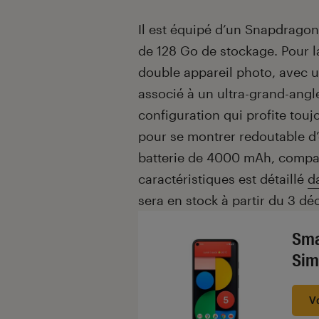
Il est équipé d’un Snapdrago
de 128 Go de stockage. Pour la
double appareil photo, avec un
associé à un ultra-grand-angle
configuration qui profite touj
pour se montrer redoutable d’
batterie de 4000 mAh, compat
caractéristiques est détaillé
d
sera en stock à partir du 3 d
Sma
Sim
V