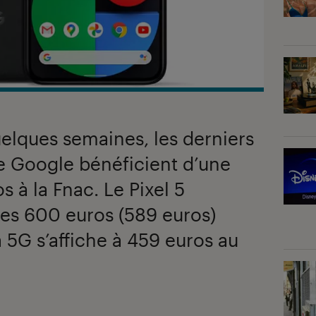
elques semaines, les derniers
e Google bénéficient d’une
 à la Fnac. Le Pixel 5
des 600 euros (589 euros)
a 5G s’affiche à 459 euros au