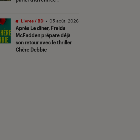
Livres / BD
•
05 août. 2026
Après
Le dîner
, Freida
McFadden prépare déjà
son retour avec le thriller
Chère Debbie