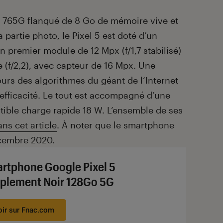
n 765G flanqué de 8 Go de mémoire vive et
 partie photo, le Pixel 5 est doté d’un
 premier module de 12 Mpx (f/1,7 stabilisé)
 (f/2,2), avec capteur de 16 Mpx. Une
ours des algorithmes du géant de l’Internet
efficacité. Le tout est accompagné d’une
ible charge rapide 18 W. L’ensemble de ses
ans cet article
. À noter que le smartphone
écembre 2020.
rtphone Google Pixel 5
plement Noir 128Go 5G
oir sur Fnac.com