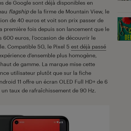
s de Google sont déjà disponibles en
veau
flagship
de la firme de Mountain View, le
tion de 40 euros et voit son prix passer de
la première fois depuis son lancement que le
s 600 euros, l’occasion de découvrir le
e. Compatible 5G, le Pixel 5
est déjà passé
 expérience d’ensemble plus homogène,
 haut de gamme. La marque mise cette
ce utilisateur plutôt que sur la fiche
ndroid 11 offre un écran OLED Full HD+ de 6
un taux de rafraîchissement de 90 Hz.