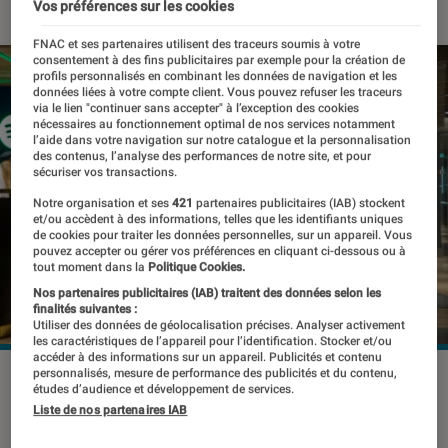
Vos préférences sur les cookies
FNAC et ses partenaires utilisent des traceurs soumis à votre
consentement à des fins publicitaires par exemple pour la création de
profils personnalisés en combinant les données de navigation et les
données liées à votre compte client. Vous pouvez refuser les traceurs
via le lien "continuer sans accepter" à l’exception des cookies
nécessaires au fonctionnement optimal de nos services notamment
l’aide dans votre navigation sur notre catalogue et la personnalisation
des contenus, l’analyse des performances de notre site, et pour
sécuriser vos transactions.
Notre organisation et ses
421
partenaires publicitaires (IAB) stockent
et/ou accèdent à des informations, telles que les identifiants uniques
de cookies pour traiter les données personnelles, sur un appareil. Vous
pouvez accepter ou gérer vos préférences en cliquant ci-dessous ou à
tout moment dans la
Politique Cookies.
Nos partenaires publicitaires (IAB) traitent des données selon les
finalités suivantes :
Utiliser des données de géolocalisation précises. Analyser activement
les caractéristiques de l’appareil pour l’identification. Stocker et/ou
accéder à des informations sur un appareil. Publicités et contenu
personnalisés, mesure de performance des publicités et du contenu,
études d’audience et développement de services.
Le leader incontesté du streaming
Liste de nos partenaires IAB
musical prévoit une nouvelle hausse