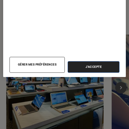
Les plus lus dans Ordinateurs
Portables
GÉRER MES PRÉFÉRENCES
J'ACCEPTE