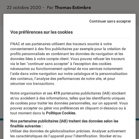
22 octobre 2020
・
Par
Thomas Estimbre
Continuer sans accepter
Vos préférences sur les cookies
FNAC et ses partenaires utilisent des traceurs soumis à votre
consentement à des fins publicitaires par exemple pour la création de
profils personnalisés en combinant les données de navigation et les
données liées à votre compte client. Vous pouvez refuser les traceurs
via le lien "continuer sans accepter" à l’exception des cookies
nécessaires au fonctionnement optimal de nos services notamment
l’aide dans votre navigation sur notre catalogue et la personnalisation
des contenus, l’analyse des performances de notre site, et pour
sécuriser vos transactions.
Notre organisation et ses
419
partenaires publicitaires (IAB) stockent
et/ou accèdent à des informations, telles que les identifiants uniques
de cookies pour traiter les données personnelles, sur un appareil. Vous
pouvez accepter ou gérer vos préférences en cliquant ci-dessous ou à
tout moment dans la
Politique Cookies.
Nos partenaires publicitaires (IAB) traitent des données selon les
finalités suivantes :
Un Chromebook signé Acer.
Utiliser des données de géolocalisation précises. Analyser activement
les caractéristiques de l’appareil pour l’identification. Stocker et/ou