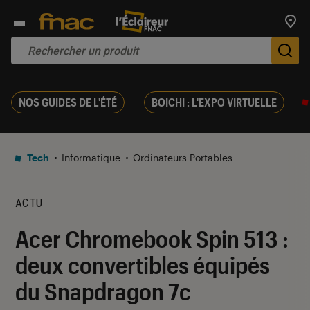
Trouv
De
NOS GUIDES DE L'ÉTÉ
BOICHI : L'EXPO VIRTUELLE
Tech
Informatique
Ordinateurs Portables
ACTU
Acer Chromebook Spin 513 :
deux convertibles équipés
du Snapdragon 7c