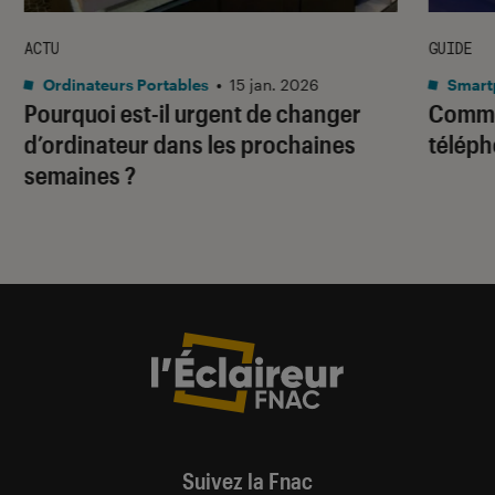
ACTU
GUIDE
Ordinateurs Portables
•
15 jan. 2026
Smart
Pourquoi est-il urgent de changer
Comme
d’ordinateur dans les prochaines
téléph
semaines ?
Suivez la Fnac