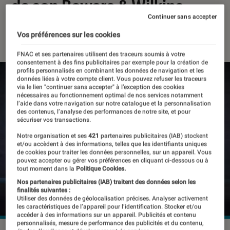
de son Bowers & Wilkins
Continuer sans accepter
01 septembre 2020
・
Par
Laure Renouard
Vos préférences sur les cookies
FNAC et ses partenaires utilisent des traceurs soumis à votre
consentement à des fins publicitaires par exemple pour la création de
profils personnalisés en combinant les données de navigation et les
données liées à votre compte client. Vous pouvez refuser les traceurs
via le lien "continuer sans accepter" à l’exception des cookies
nécessaires au fonctionnement optimal de nos services notamment
l’aide dans votre navigation sur notre catalogue et la personnalisation
des contenus, l’analyse des performances de notre site, et pour
sécuriser vos transactions.
Notre organisation et ses
421
partenaires publicitaires (IAB) stockent
et/ou accèdent à des informations, telles que les identifiants uniques
de cookies pour traiter les données personnelles, sur un appareil. Vous
pouvez accepter ou gérer vos préférences en cliquant ci-dessous ou à
tout moment dans la
Politique Cookies.
Nos partenaires publicitaires (IAB) traitent des données selon les
finalités suivantes :
Utiliser des données de géolocalisation précises. Analyser activement
les caractéristiques de l’appareil pour l’identification. Stocker et/ou
accéder à des informations sur un appareil. Publicités et contenu
personnalisés, mesure de performance des publicités et du contenu,