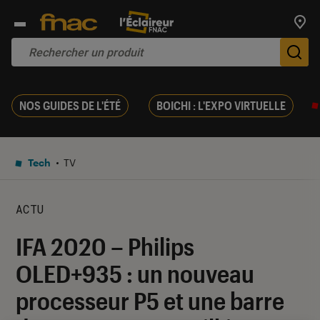
Trouv
De
NOS GUIDES DE L'ÉTÉ
BOICHI : L'EXPO VIRTUELLE
Tech
TV
ACTU
IFA 2020 – Philips
OLED+935 : un nouveau
processeur P5 et une barre