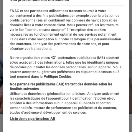
28 août 2020
・
Par
Thomas Estimbre
FNAC et ses partenaires utilisent des traceurs soumis à votre
consentement à des fins publicitaires par exemple pour la création de
profils personnalisés en combinant les données de navigation et les
données liées à votre compte client. Vous pouvez refuser les traceurs
via le lien "continuer sans accepter" à l’exception des cookies
nécessaires au fonctionnement optimal de nos services notamment
l’aide dans votre navigation sur notre catalogue et la personnalisation
des contenus, l’analyse des performances de notre site, et pour
sécuriser vos transactions.
Notre organisation et ses
421
partenaires publicitaires (IAB) stockent
et/ou accèdent à des informations, telles que les identifiants uniques
de cookies pour traiter les données personnelles, sur un appareil. Vous
pouvez accepter ou gérer vos préférences en cliquant ci-dessous ou à
tout moment dans la
Politique Cookies.
Nos partenaires publicitaires (IAB) traitent des données selon les
finalités suivantes :
Utiliser des données de géolocalisation précises. Analyser activement
les caractéristiques de l’appareil pour l’identification. Stocker et/ou
accéder à des informations sur un appareil. Publicités et contenu
personnalisés, mesure de performance des publicités et du contenu,
études d’audience et développement de services.
Liste de nos partenaires IAB
TikTok