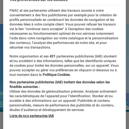
21 juillet 2020
・
Par
Thomas Estimbre
FNAC et ses partenaires utilisent des traceurs soumis à votre
consentement à des fins publicitaires par exemple pour la création de
profils personnalisés en combinant les données de navigation et les
données liées à votre compte client. Vous pouvez refuser les traceurs
via le lien "continuer sans accepter" à l’exception des cookies
nécessaires au fonctionnement optimal de nos services notamment
l’aide dans votre navigation sur notre catalogue et la personnalisation
des contenus, l’analyse des performances de notre site, et pour
sécuriser vos transactions.
Notre organisation et ses
421
partenaires publicitaires (IAB) stockent
et/ou accèdent à des informations, telles que les identifiants uniques
de cookies pour traiter les données personnelles, sur un appareil. Vous
pouvez accepter ou gérer vos préférences en cliquant ci-dessous ou à
tout moment dans la
Politique Cookies.
Nos partenaires publicitaires (IAB) traitent des données selon les
finalités suivantes :
Utiliser des données de géolocalisation précises. Analyser activement
les caractéristiques de l’appareil pour l’identification. Stocker et/ou
accéder à des informations sur un appareil. Publicités et contenu
personnalisés, mesure de performance des publicités et du contenu,
études d’audience et développement de services.
Liste de nos partenaires IAB