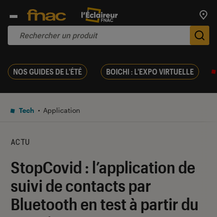
Trouv
De
NOS GUIDES DE L'ÉTÉ
BOICHI : L'EXPO VIRTUELLE
Tech
Application
ACTU
StopCovid : l’application de
suivi de contacts par
Bluetooth en test à partir du