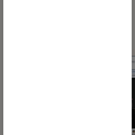
Dernièrement dans Application