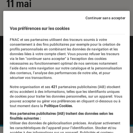
11 mai
04 mai 2020
・
Par
Mathieu Freitas
Continuer sans accepter
Vos préférences sur les cookies
FNAC et ses partenaires utilisent des traceurs soumis à votre
consentement à des fins publicitaires par exemple pour la création de
profils personnalisés en combinant les données de navigation et les
données liées à votre compte client. Vous pouvez refuser les traceurs
via le lien "continuer sans accepter" à l’exception des cookies
nécessaires au fonctionnement optimal de nos services notamment
l’aide dans votre navigation sur notre catalogue et la personnalisation
des contenus, l’analyse des performances de notre site, et pour
sécuriser vos transactions.
Notre organisation et ses
421
partenaires publicitaires (IAB) stockent
et/ou accèdent à des informations, telles que les identifiants uniques
de cookies pour traiter les données personnelles, sur un appareil. Vous
pouvez accepter ou gérer vos préférences en cliquant ci-dessous ou à
tout moment dans la
Politique Cookies.
Nos partenaires publicitaires (IAB) traitent des données selon les
finalités suivantes :
Utiliser des données de géolocalisation précises. Analyser activement
les caractéristiques de l’appareil pour l’identification. Stocker et/ou
accéder à des informations sur un appareil. Publicités et contenu