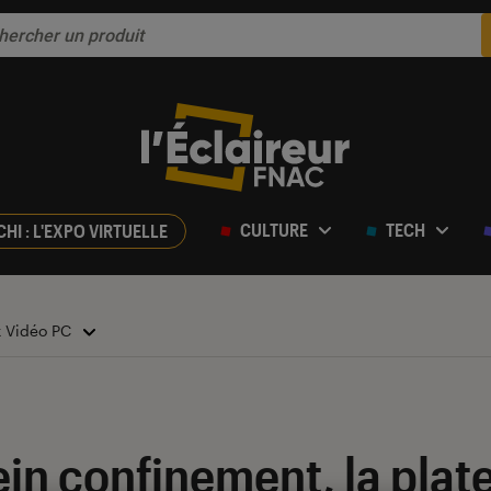
CULTURE
TECH
CHI : L'EXPO VIRTUELLE
x Vidéo PC
ein confinement, la pla