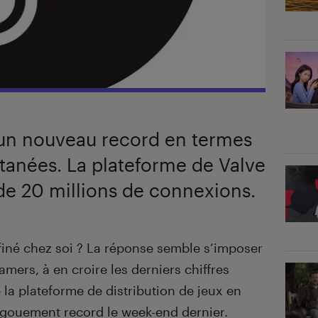
 un nouveau record en termes
tanées. La plateforme de Valve
 de 20 millions de connexions.
nfiné chez soi ? La réponse semble s’imposer
mers, à en croire les derniers chiffres
e la plateforme de distribution de jeux en
gouement record le week-end dernier.