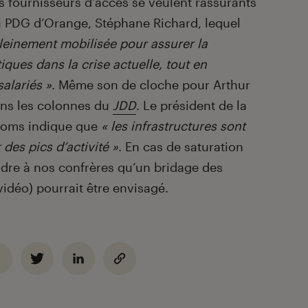
es fournisseurs d’accès se veulent rassurants
u PDG d’Orange, Stéphane Richard, lequel
pleinement mobilisée pour assurer la
iques dans la crise actuelle, tout en
salariés »
. Même son de cloche pour Arthur
ans les colonnes du
JDD
. Le président de la
écoms indique que
« les infrastructures sont
es pics d’activité »
. En cas de saturation
tendre à nos confrères qu’un bridage des
vidéo) pourrait être envisagé.