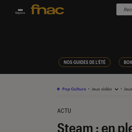
Rayons
NOS GUIDES DE L'ÉTÉ
BOI
Pop Culture
Jeux vidéo
Jeu
ACTU
Steam : en pl