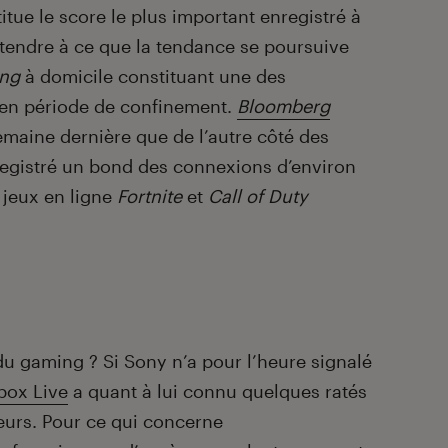
titue le score le plus important enregistré à
attendre à ce que la tendance se poursuive
ng
à domicile constituant une des
s en période de confinement.
Bloomberg
 semaine dernière que de l’autre côté des
nregistré un bond des connexions d’environ
 jeux en ligne
Fortnite
et
Call of Duty
du gaming ? Si Sony n’a pour l’heure signalé
box Live
a quant à lui connu quelques ratés
eurs. Pour ce qui concerne