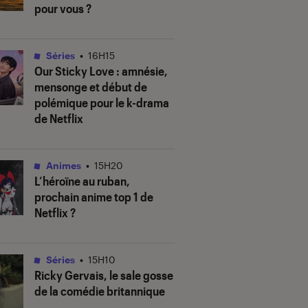
pour vous ?
Séries
•
16H15
Our Sticky Love
: amnésie,
mensonge et début de
polémique pour le k-drama
de Netflix
Animes
•
15H20
L’héroïne au ruban
,
prochain anime top 1 de
Netflix ?
Séries
•
15H10
Ricky Gervais, le sale gosse
de la comédie britannique