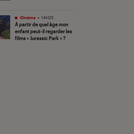
Cinéma
•
14H25
À partir de quel âge mon
enfant peut-il regarder les
films « Jurassic Park » ?