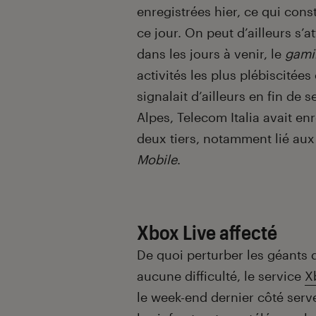
enregistrées hier, ce qui cons
ce jour. On peut d’ailleurs s’
dans les jours à venir, le
gami
activités les plus plébiscitée
signalait d’ailleurs en fin de
Alpes, Telecom Italia avait e
deux tiers, notamment lié aux
Mobile
.
Xbox Live affecté
De quoi perturber les géants 
aucune difficulté, le service
X
le week-end dernier côté serv