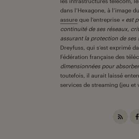
les infrastructures télécom, l
dans l’Hexagone, à l’image d
assure
que l’entreprise
« est 
continuité de ses réseaux, crit
assurant la protection de ses 
Dreyfuss, qui s’est exprimé d
Fédération française des tél
dimensionnées pour absorber d
toutefois, il aurait laissé en
services de streaming (jeu et 