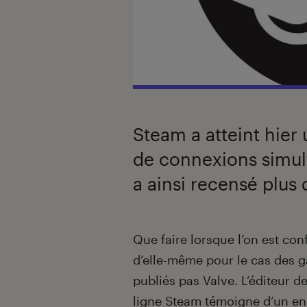
Steam a atteint hier
de connexions simul
a ainsi recensé plus
Introduction
Que faire lorsque l’on est co
d’elle-même pour le cas des ga
publiés pas Valve. L’éditeur d
ligne Steam témoigne d’un en