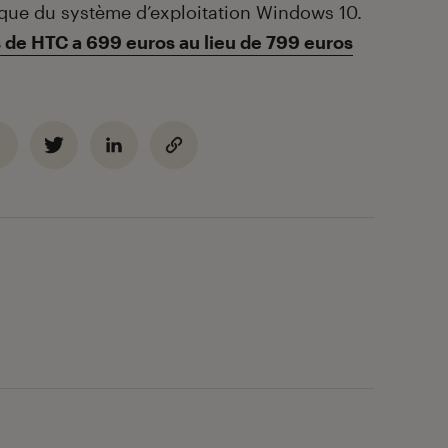
i que du système d’exploitation Windows 10.
de HTC a 699 euros au lieu de 799 euros