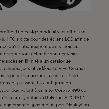
 profite d’un design modulaire et offre une
els. HTC a opté pour des écrans LCD afin de
annonce qu’un abonnement de six mois au
 offert pour tout achat de son nouveau
 accès en illimité à un catalogue
lications, jeux et vidéos. Le Vive Cosmos
base pour fonctionner, mais il doit être
samment puissant. La configuration
eur équivalent à un Intel Core i5-490 ou
 une carte graphique GeForce GTX 970 4
a également disposer d’un port DisplayPort