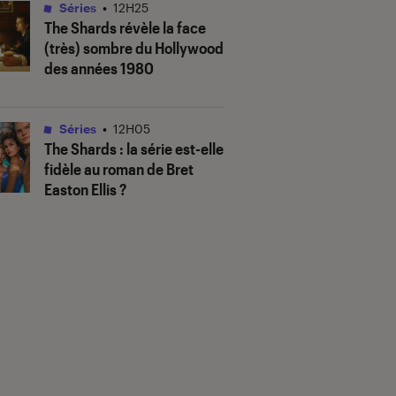
Séries
•
12H25
The Shards
révèle la face
(très) sombre du Hollywood
des années 1980
Séries
•
12H05
The Shards
: la série est-elle
fidèle au roman de Bret
Easton Ellis ?