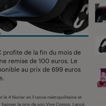
profite de la fin du mois de
 une remise de 100 euros. Le
onible au prix de 699 euros
e.
t le 4 février en France métropolitaine et
 baisser le prix de
son Vive Comos
. Lancé