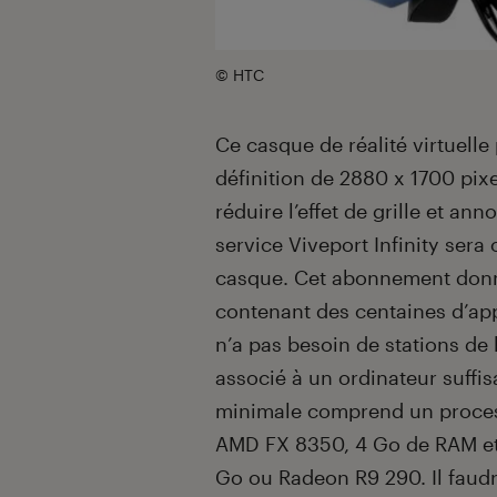
© HTC
Ce casque de réalité virtuelle
définition de 2880 x 1700 pix
réduire l’effet de grille et 
service Viveport Infinity sera
casque. Cet abonnement donne
contenant des centaines d’app
n’a pas besoin de stations de 
associé à un ordinateur suffi
minimale comprend un process
AMD FX 8350, 4 Go de RAM et
Go ou Radeon R9 290. Il faudr