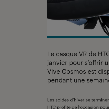
Le casque VR de HTC 
janvier pour s’offrir
Vive Cosmos est disp
pendant une semain
Introduction
Les soldes d’hiver se terminen
HTC profite de l’occasion pour