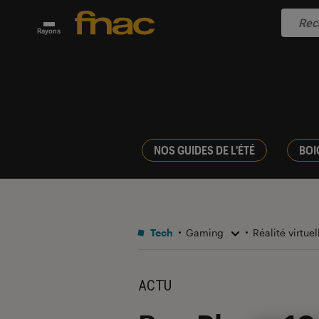
Rayons
NOS GUIDES DE L'ÉTÉ
BOI
Tech
Gaming
Réalité virtue
ACTU