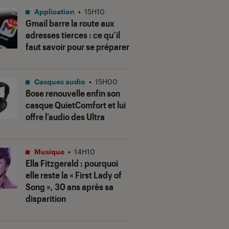
Application
•
15H10
Gmail barre la route aux
adresses tierces : ce qu’il
faut savoir pour se préparer
Casques audio
•
15H00
Bose renouvelle enfin son
casque QuietComfort et lui
offre l’audio des Ultra
Musique
•
14H10
Ella Fitzgerald : pourquoi
elle reste la « First Lady of
Song », 30 ans après sa
disparition