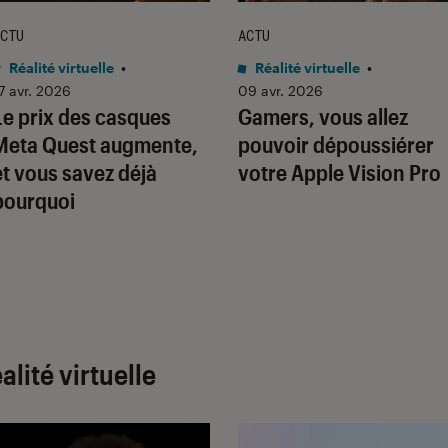
CTU
ACTU
Réalité virtuelle
•
Réalité virtuelle
•
7 avr. 2026
09 avr. 2026
Le prix des casques
Gamers, vous allez
Meta Quest augmente,
pouvoir dépoussiérer
et vous savez déjà
votre Apple Vision Pro
pourquoi
lité virtuelle