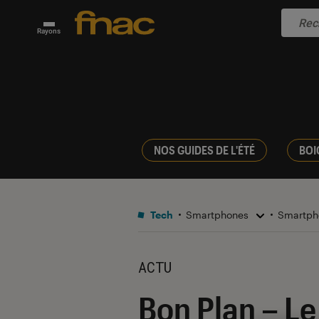
Rayons
NOS GUIDES DE L'ÉTÉ
BOI
Tech
Smartphones
Smartph
ACTU
Bon Plan – L