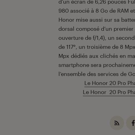
d’un écran de 6,26 pouces Ful
980 associé à 8 Go de RAM et
Honor mise aussi sur sa batt
dorsal composé d’un premier
ouverture de f/1,4), un secon
de 117°, un troisième de 8 M
Mpx dédiés aux clichés en mac
smartphone sera prochainem
l’ensemble des services de G
Le Honor 20 Pro Ph
Le Honor 20 Pro Ph