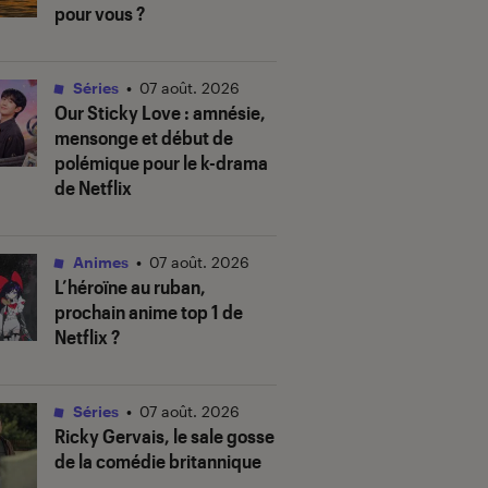
pour vous ?
Séries
•
07 août. 2026
Our Sticky Love
: amnésie,
mensonge et début de
polémique pour le k-drama
de Netflix
Animes
•
07 août. 2026
L’héroïne au ruban
,
prochain anime top 1 de
Netflix ?
Séries
•
07 août. 2026
Ricky Gervais, le sale gosse
de la comédie britannique