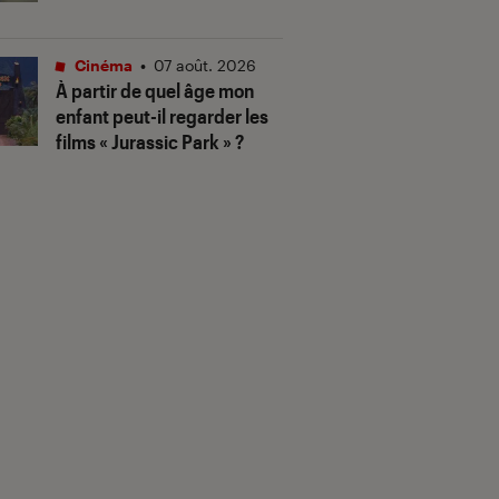
Cinéma
•
07 août. 2026
À partir de quel âge mon
enfant peut-il regarder les
films « Jurassic Park » ?