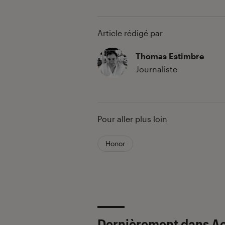
Article rédigé par
Thomas Estimbre
Journaliste
Pour aller plus loin
Honor
Dernièrement dans A