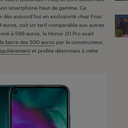
 son smartphone haut de gamme. Ce
ve dès aujourd’hui en exclusivité chez Fnac
9 euros, soit un tarif comparable aux autres
ancé à 599 euros, le Honor 20 Pro avait
la barre des 500 euros
par le constructeur.
égulièrement
et profite désormais à cette