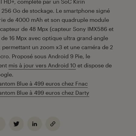
l HD+, complété par un SoC Kirin
 256 Go de stockage. Le smartphone signé
erie de 4000 mAh et son quadruple module
 capteur de 48 Mpx (capteur Sony IMX586 et
d de 16 Mpx avec optique ultra grand-angle
px permettant un zoom x3 et une caméra de 2
ro. Proposé sous Android 9 Pie, le
ent
mis à jour vers Android 10
et dispose de
oogle.
antom Blue à 499 euros chez Fnac
antom Blue à 499 euros chez Darty