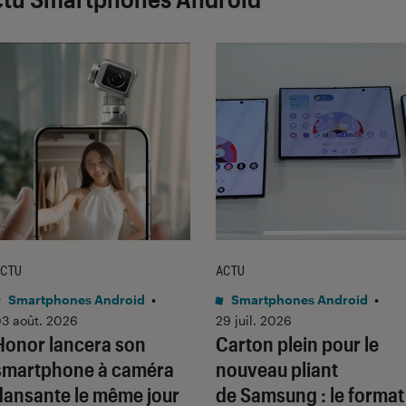
CTU
ACTU
Smartphones Android
•
Smartphones Android
•
3 août. 2026
29 juil. 2026
Honor lancera son
Carton plein pour le
smartphone à caméra
nouveau pliant
dansante le même jour
de Samsung : le format