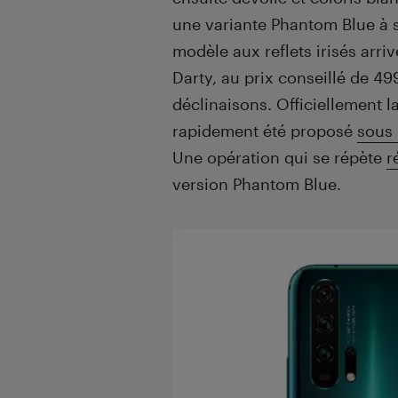
une variante Phantom Blue à
modèle aux reflets irisés arri
Darty, au prix conseillé de 49
déclinaisons. Officiellement l
rapidement été proposé
sous 
Une opération qui se répète
r
version Phantom Blue.