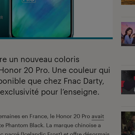
re un nouveau coloris
Honor 20 Pro. Une couleur qui
sponible que chez Fnac Darty,
 exclusivité pour l’enseigne.
emaines en France, le Honor 20 Pro
avait
te Phantom Black. La marque chinoise a
nc nacré (Icelandic Frost) et offre désormais