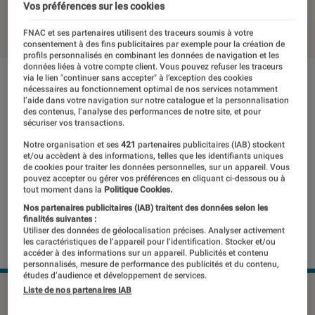
Vos préférences sur les cookies
19 juillet 2019
・
Par
Thomas Estimbre
FNAC et ses partenaires utilisent des traceurs soumis à votre
consentement à des fins publicitaires par exemple pour la création de
profils personnalisés en combinant les données de navigation et les
données liées à votre compte client. Vous pouvez refuser les traceurs
via le lien "continuer sans accepter" à l’exception des cookies
nécessaires au fonctionnement optimal de nos services notamment
l’aide dans votre navigation sur notre catalogue et la personnalisation
des contenus, l’analyse des performances de notre site, et pour
sécuriser vos transactions.
Notre organisation et ses
421
partenaires publicitaires (IAB) stockent
et/ou accèdent à des informations, telles que les identifiants uniques
de cookies pour traiter les données personnelles, sur un appareil. Vous
pouvez accepter ou gérer vos préférences en cliquant ci-dessous ou à
tout moment dans la
Politique Cookies.
Nos partenaires publicitaires (IAB) traitent des données selon les
finalités suivantes :
Utiliser des données de géolocalisation précises. Analyser activement
les caractéristiques de l’appareil pour l’identification. Stocker et/ou
accéder à des informations sur un appareil. Publicités et contenu
personnalisés, mesure de performance des publicités et du contenu,
études d’audience et développement de services.
Liste de nos partenaires IAB