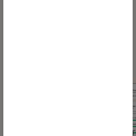
Microsoft
Microsoft Office
Dernièrement dans Actu
Application