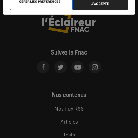
GÉRER MES PRÉFÉRENCES
J'ACCEPTE
Suivez la Fnac
Nos contenus
Nos flux RSS
Articles
Tests