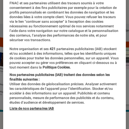
FNAC et ses partenaires utilisent des traceurs soumis à votre
04 novembre 2019
・
Par
Thomas Estimbre
consentement à des fins publicitaires par exemple pour la création de
profils personnalisés en combinant les données de navigation et les
données liées à votre compte client. Vous pouvez refuser les traceurs
via le lien "continuer sans accepter" à l’exception des cookies
nécessaires au fonctionnement optimal de nos services notamment
l’aide dans votre navigation sur notre catalogue et la personnalisation
des contenus, l’analyse des performances de notre site, et pour
sécuriser vos transactions.
Notre organisation et ses
421
partenaires publicitaires (IAB) stockent
et/ou accèdent à des informations, telles que les identifiants uniques
de cookies pour traiter les données personnelles, sur un appareil. Vous
pouvez accepter ou gérer vos préférences en cliquant ci-dessous ou à
tout moment dans la
Politique Cookies.
Nos partenaires publicitaires (IAB) traitent des données selon les
finalités suivantes :
Utiliser des données de géolocalisation précises. Analyser activement
les caractéristiques de l’appareil pour l’identification. Stocker et/ou
accéder à des informations sur un appareil. Publicités et contenu
personnalisés, mesure de performance des publicités et du contenu,
études d’audience et développement de services.
Liste de nos partenaires IAB