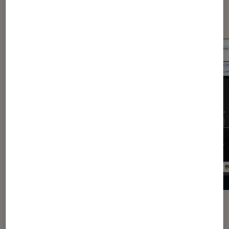
Dernièrement dans Application
ACTU
ACTU