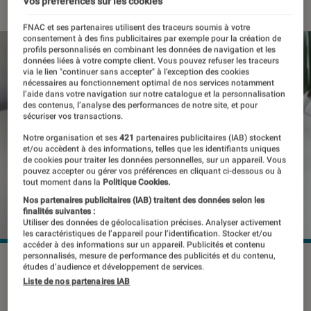
Vos préférences sur les cookies
FNAC et ses partenaires utilisent des traceurs soumis à votre
consentement à des fins publicitaires par exemple pour la création de
profils personnalisés en combinant les données de navigation et les
données liées à votre compte client. Vous pouvez refuser les traceurs
via le lien "continuer sans accepter" à l’exception des cookies
nécessaires au fonctionnement optimal de nos services notamment
l’aide dans votre navigation sur notre catalogue et la personnalisation
des contenus, l’analyse des performances de notre site, et pour
sécuriser vos transactions.
Notre organisation et ses
421
partenaires publicitaires (IAB) stockent
et/ou accèdent à des informations, telles que les identifiants uniques
de cookies pour traiter les données personnelles, sur un appareil. Vous
pouvez accepter ou gérer vos préférences en cliquant ci-dessous ou à
tout moment dans la
Politique Cookies.
Nos partenaires publicitaires (IAB) traitent des données selon les
finalités suivantes :
Utiliser des données de géolocalisation précises. Analyser activement
les caractéristiques de l’appareil pour l’identification. Stocker et/ou
accéder à des informations sur un appareil. Publicités et contenu
personnalisés, mesure de performance des publicités et du contenu,
études d’audience et développement de services.
Liste de nos partenaires IAB
Les utilisateurs français vont pouvoir
changer la voix de Google Assistant.