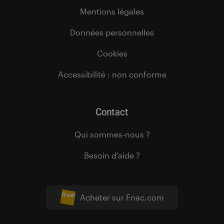
Mentions légales
Données personnelles
Cookies
Accessibilité : non conforme
Contact
Qui sommes-nous ?
Besoin d’aide ?
Acheter sur Fnac.com