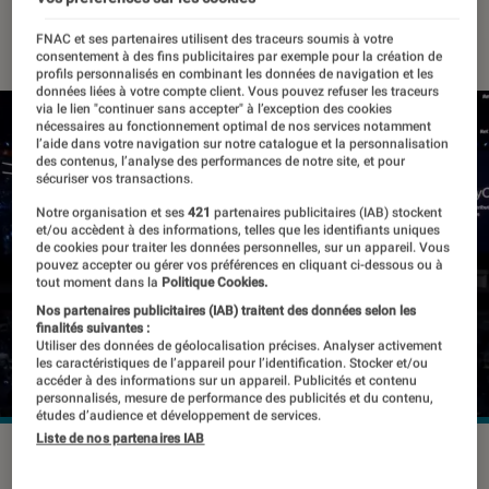
11 septembre 2019
・
Par
Thomas Estimbre
FNAC et ses partenaires utilisent des traceurs soumis à votre
consentement à des fins publicitaires par exemple pour la création de
profils personnalisés en combinant les données de navigation et les
données liées à votre compte client. Vous pouvez refuser les traceurs
via le lien "continuer sans accepter" à l’exception des cookies
nécessaires au fonctionnement optimal de nos services notamment
l’aide dans votre navigation sur notre catalogue et la personnalisation
des contenus, l’analyse des performances de notre site, et pour
sécuriser vos transactions.
Notre organisation et ses
421
partenaires publicitaires (IAB) stockent
et/ou accèdent à des informations, telles que les identifiants uniques
de cookies pour traiter les données personnelles, sur un appareil. Vous
pouvez accepter ou gérer vos préférences en cliquant ci-dessous ou à
tout moment dans la
Politique Cookies.
Nos partenaires publicitaires (IAB) traitent des données selon les
finalités suivantes :
Utiliser des données de géolocalisation précises. Analyser activement
les caractéristiques de l’appareil pour l’identification. Stocker et/ou
accéder à des informations sur un appareil. Publicités et contenu
personnalisés, mesure de performance des publicités et du contenu,
études d’audience et développement de services.
Liste de nos partenaires IAB