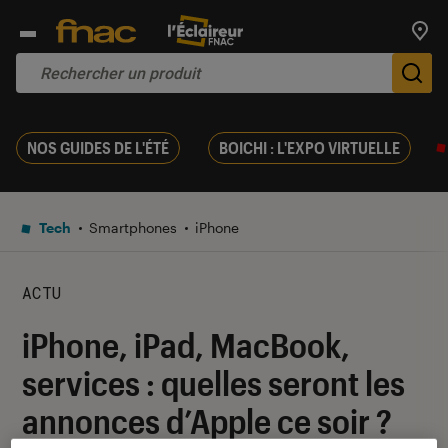
Trouv
De
NOS GUIDES DE L'ÉTÉ
BOICHI : L'EXPO VIRTUELLE
Tech
Smartphones
iPhone
ACTU
iPhone, iPad, MacBook,
services : quelles seront les
annonces d’Apple ce soir ?