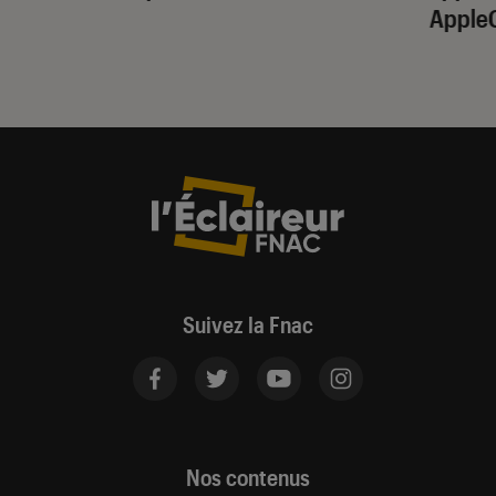
Apple
Suivez la Fnac
Nos contenus