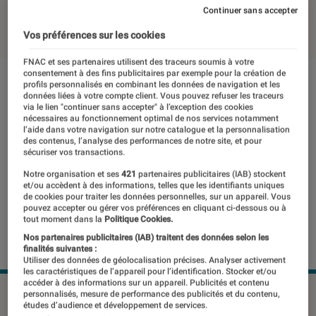
Continuer sans accepter
10 septembre 2019
・
Par
Thomas Estimbre
Vos préférences sur les cookies
FNAC et ses partenaires utilisent des traceurs soumis à votre
consentement à des fins publicitaires par exemple pour la création de
profils personnalisés en combinant les données de navigation et les
données liées à votre compte client. Vous pouvez refuser les traceurs
via le lien "continuer sans accepter" à l’exception des cookies
nécessaires au fonctionnement optimal de nos services notamment
l’aide dans votre navigation sur notre catalogue et la personnalisation
des contenus, l’analyse des performances de notre site, et pour
sécuriser vos transactions.
Notre organisation et ses
421
partenaires publicitaires (IAB) stockent
et/ou accèdent à des informations, telles que les identifiants uniques
de cookies pour traiter les données personnelles, sur un appareil. Vous
pouvez accepter ou gérer vos préférences en cliquant ci-dessous ou à
tout moment dans la
Politique Cookies.
Nos partenaires publicitaires (IAB) traitent des données selon les
finalités suivantes :
Utiliser des données de géolocalisation précises. Analyser activement
les caractéristiques de l’appareil pour l’identification. Stocker et/ou
accéder à des informations sur un appareil. Publicités et contenu
personnalisés, mesure de performance des publicités et du contenu,
études d’audience et développement de services.