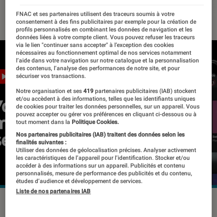
22 juillet 2019
・
Par
Thomas Estimbre
FNAC et ses partenaires utilisent des traceurs soumis à votre
consentement à des fins publicitaires par exemple pour la création de
profils personnalisés en combinant les données de navigation et les
données liées à votre compte client. Vous pouvez refuser les traceurs
via le lien "continuer sans accepter" à l’exception des cookies
nécessaires au fonctionnement optimal de nos services notamment
l’aide dans votre navigation sur notre catalogue et la personnalisation
des contenus, l’analyse des performances de notre site, et pour
sécuriser vos transactions.
Notre organisation et ses
419
partenaires publicitaires (IAB) stockent
et/ou accèdent à des informations, telles que les identifiants uniques
de cookies pour traiter les données personnelles, sur un appareil. Vous
pouvez accepter ou gérer vos préférences en cliquant ci-dessous ou à
tout moment dans la
Politique Cookies.
Nos partenaires publicitaires (IAB) traitent des données selon les
finalités suivantes :
Utiliser des données de géolocalisation précises. Analyser activement
les caractéristiques de l’appareil pour l’identification. Stocker et/ou
accéder à des informations sur un appareil. Publicités et contenu
personnalisés, mesure de performance des publicités et du contenu,
études d’audience et développement de services.
Liste de nos partenaires IAB