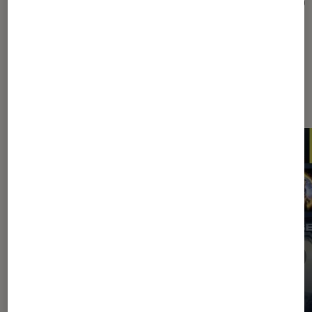
de ses clients
audio
Les plus lus dans Application