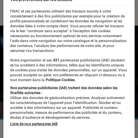
12 avril 2019
・
Par
Thomas Estimbre
FNAC et ses partenaires utilisent des traceurs soumis à votre
consentement à des fins publicitaires par exemple pour la création de
profils personnalisés en combinant les données de navigation et les
données liées à votre compte client. Vous pouvez refuser les traceurs
via le lien "continuer sans accepter" à l’exception des cookies
nécessaires au fonctionnement optimal de nos services notamment
l’aide dans votre navigation sur notre catalogue et la personnalisation
des contenus, l’analyse des performances de notre site, et pour
sécuriser vos transactions.
Notre organisation et ses
421
partenaires publicitaires (IAB) stockent
et/ou accèdent à des informations, telles que les identifiants uniques
de cookies pour traiter les données personnelles, sur un appareil. Vous
pouvez accepter ou gérer vos préférences en cliquant ci-dessous ou à
tout moment dans la
Politique Cookies.
Nos partenaires publicitaires (IAB) traitent des données selon les
finalités suivantes :
Utiliser des données de géolocalisation précises. Analyser activement
les caractéristiques de l’appareil pour l’identification. Stocker et/ou
accéder à des informations sur un appareil. Publicités et contenu
personnalisés, mesure de performance des publicités et du contenu,
études d’audience et développement de services.
Liste de nos partenaires IAB