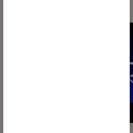
Application
ACTU
ACTU