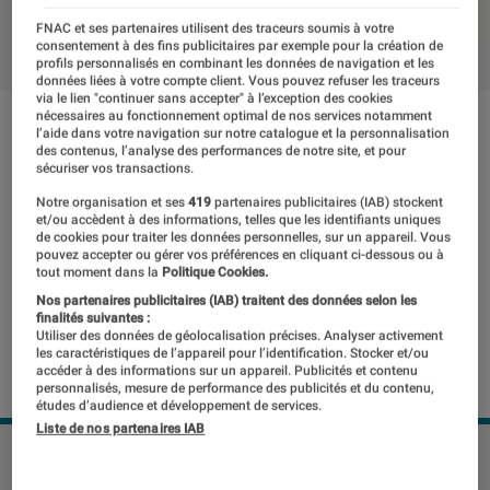
01 mars 2019
・
Par
Thomas Estimbre
FNAC et ses partenaires utilisent des traceurs soumis à votre
consentement à des fins publicitaires par exemple pour la création de
profils personnalisés en combinant les données de navigation et les
données liées à votre compte client. Vous pouvez refuser les traceurs
via le lien "continuer sans accepter" à l’exception des cookies
nécessaires au fonctionnement optimal de nos services notamment
l’aide dans votre navigation sur notre catalogue et la personnalisation
des contenus, l’analyse des performances de notre site, et pour
sécuriser vos transactions.
Notre organisation et ses
419
partenaires publicitaires (IAB) stockent
et/ou accèdent à des informations, telles que les identifiants uniques
de cookies pour traiter les données personnelles, sur un appareil. Vous
pouvez accepter ou gérer vos préférences en cliquant ci-dessous ou à
tout moment dans la
Politique Cookies.
Nos partenaires publicitaires (IAB) traitent des données selon les
finalités suivantes :
Utiliser des données de géolocalisation précises. Analyser activement
les caractéristiques de l’appareil pour l’identification. Stocker et/ou
accéder à des informations sur un appareil. Publicités et contenu
personnalisés, mesure de performance des publicités et du contenu,
études d’audience et développement de services.
Liste de nos partenaires IAB