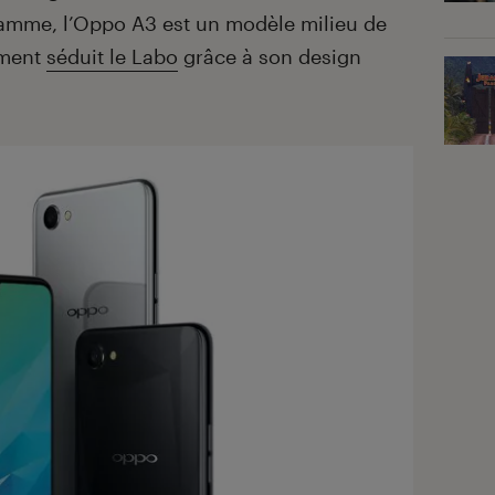
amme, l’Oppo A3 est un modèle milieu de
mment
séduit le Labo
grâce à son design