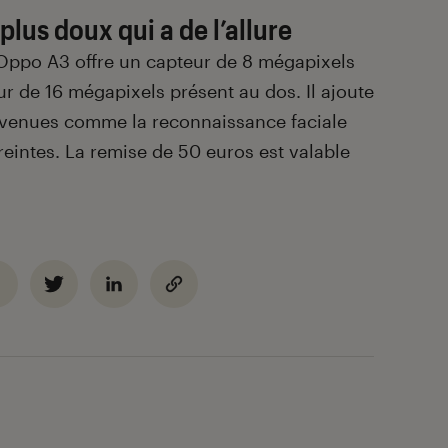
lus doux qui a de l’allure
’Oppo A3 offre un capteur de 8 mégapixels
r de 16 mégapixels présent au dos. Il ajoute
nvenues comme la reconnaissance faciale
reintes. La remise de 50 euros est valable