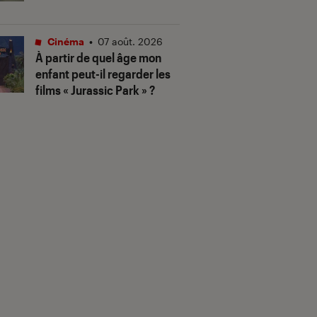
Cinéma
•
07 août. 2026
À partir de quel âge mon
enfant peut-il regarder les
films « Jurassic Park » ?