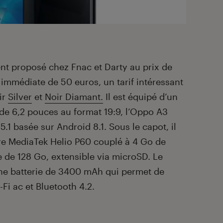
nt proposé chez Fnac et Darty au prix de
immédiate de 50 euros, un tarif intéressant
ir
Silver
et
Noir Diamant.
Il est équipé d’un
de 6,2 pouces au format 19:9, l’Oppo A3
5.1 basée sur Android 8.1. Sous le capot, il
e MediaTek Helio P60 couplé à 4 Go de
 de 128 Go, extensible via microSD. Le
ne batterie de 3400 mAh qui permet de
Fi ac et Bluetooth 4.2.