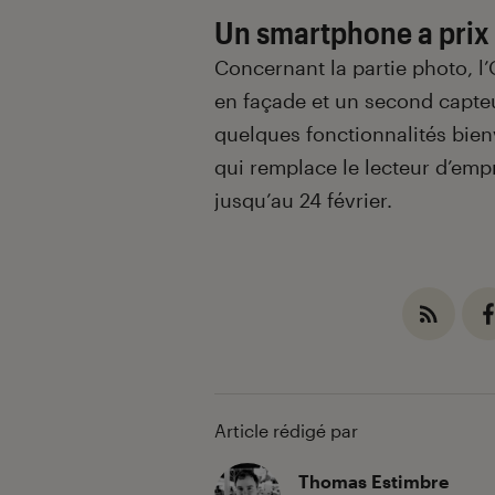
Un smartphone a prix p
Concernant la partie photo, l
en façade et un second capteu
quelques fonctionnalités bie
qui remplace le lecteur d’emp
jusqu’au 24 février.
Article rédigé par
Thomas Estimbre