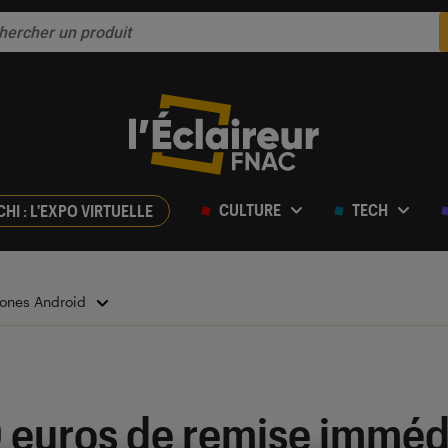
CULTURE
TECH
CHI : L'EXPO VIRTUELLE
ones Android
0 euros de remise imméd