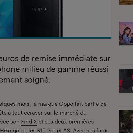
euros de remise immédiate sur
phone milieu de gamme réussi
rement soigné.
lques mois, la marque Oppo fait partie de
ête à tout écraser sur le marché du
avec son
Find X
et ses deux premières
’Hexagone, les R15 Pro et A3. Avec ses faux