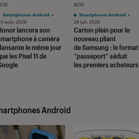
CTU
ACTU
Smartphones Android
•
Smartphones Android
•
3 août. 2026
29 juil. 2026
Honor lancera son
Carton plein pour le
smartphone à caméra
nouveau pliant
dansante le même jour
de Samsung : le format
que les Pixel 11 de
“passeport” séduit
Google
les premiers acheteurs
martphones Android