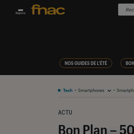
Rayons
NOS GUIDES DE L'ÉTÉ
BOI
Tech
Smartphones
Smartph
ACTU
Bon Plan – 5