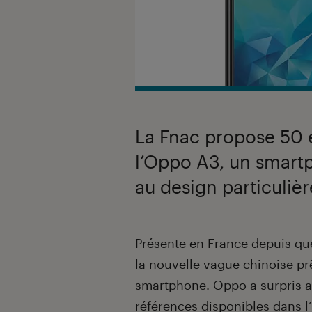
La Fnac propose 50 
l’Oppo A3, un smart
au design particuliè
Introduction
Présente en France depuis que
la nouvelle vague chinoise pr
smartphone. Oppo a surpris 
références disponibles dans l