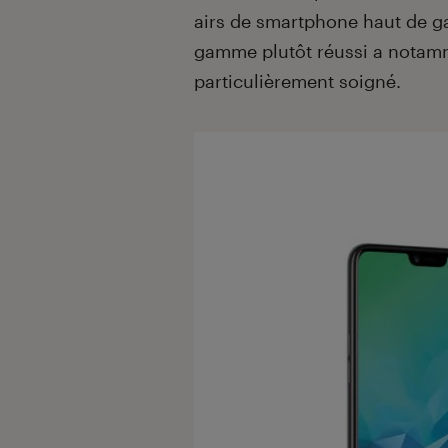
airs de smartphone haut de g
gamme plutôt réussi a nota
particulièrement soigné.