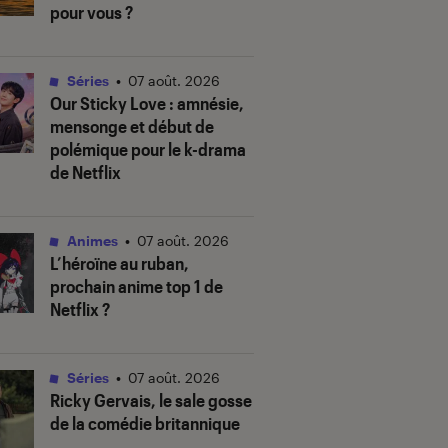
pour vous ?
Séries
•
07 août. 2026
Our Sticky Love
: amnésie,
mensonge et début de
polémique pour le k-drama
de Netflix
Animes
•
07 août. 2026
L’héroïne au ruban
,
prochain anime top 1 de
Netflix ?
Séries
•
07 août. 2026
Ricky Gervais, le sale gosse
de la comédie britannique