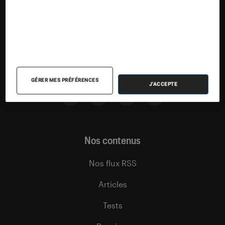
Suivez la Fnac
GÉRER MES PRÉFÉRENCES
J'ACCEPTE
Nos contenus
Nos flux RSS
Articles
Tests