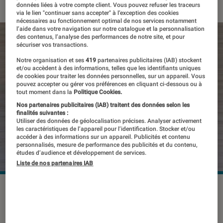
données liées à votre compte client. Vous pouvez refuser les traceurs
via le lien "continuer sans accepter" à l’exception des cookies
nécessaires au fonctionnement optimal de nos services notamment
l’aide dans votre navigation sur notre catalogue et la personnalisation
des contenus, l’analyse des performances de notre site, et pour
sécuriser vos transactions.
Notre organisation et ses
419
partenaires publicitaires (IAB) stockent
et/ou accèdent à des informations, telles que les identifiants uniques
de cookies pour traiter les données personnelles, sur un appareil. Vous
pouvez accepter ou gérer vos préférences en cliquant ci-dessous ou à
tout moment dans la
Politique Cookies.
Nos partenaires publicitaires (IAB) traitent des données selon les
finalités suivantes :
Utiliser des données de géolocalisation précises. Analyser activement
les caractéristiques de l’appareil pour l’identification. Stocker et/ou
accéder à des informations sur un appareil. Publicités et contenu
personnalisés, mesure de performance des publicités et du contenu,
études d’audience et développement de services.
Liste de nos partenaires IAB
Le Honor View 20 est disponible
depuis le 23 janvier en France, et nous