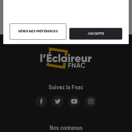
GÉRER MES PRÉFÉRENCES
J'ACCEPTE
Suivez la Fnac
Nos contenus