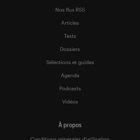
Nos flux RSS
Articles
Tests
Dossiers
Sélections et guides
Agenda
Podcasts
Vidéos
À propos
Conditions générales d’utilisation