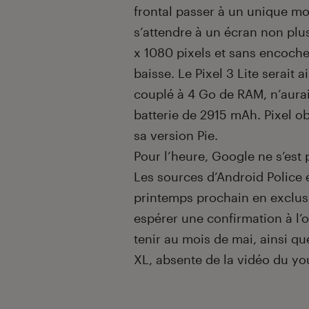
frontal passer à un unique m
s’attendre à un écran non pl
x 1080 pixels et sans encoche
baisse. Le Pixel 3 Lite serai
couplé à 4 Go de RAM, n’aurai
batterie de 2915 mAh. Pixel o
sa version Pie.
Pour l’heure, Google ne s’est
Les sources d’Android Police 
printemps prochain en exclusi
espérer une confirmation à l’o
tenir au mois de mai, ainsi qu
XL, absente de la vidéo du yo