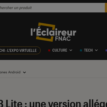
CULTURE
TECH
CHI : L'EXPO VIRTUELLE
ones Android
 Lite : une version allég