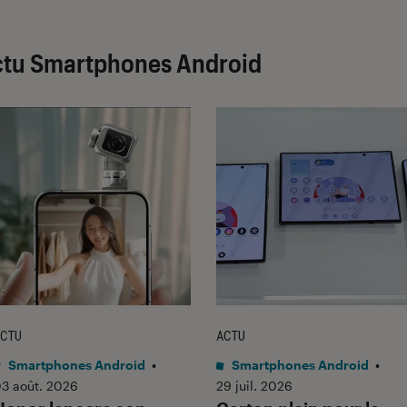
ctu Smartphones Android
CTU
ACTU
Smartphones Android
•
Smartphones Android
•
3 août. 2026
29 juil. 2026