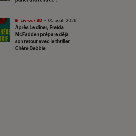
Livres / BD
•
05 août. 2026
Après
Le dîner
, Freida
McFadden prépare déjà
son retour avec le thriller
Chère Debbie