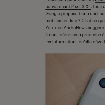
convaincant Pixel 3 XL
, tous 
Google proposait une déclinai
mobiles en date ? C’est ce qu’
YouTube AndroNews suggère. La
à considérer avec prudence é
les informations qu’elle dévoil