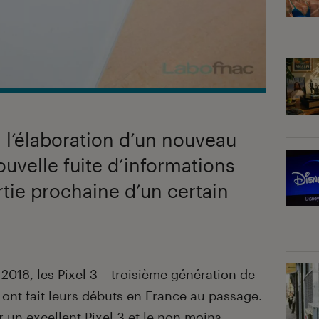
 à l’élaboration d’un nouveau
velle fuite d’informations
ortie prochaine d’un certain
2018, les Pixel 3 – troisième génération de
ont fait leurs débuts en France au passage.
r un excellent Pixel 3
et
le non moins