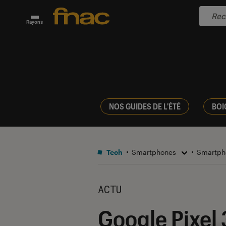
Rayons
NOS GUIDES DE L'ÉTÉ
BOI
Tech
Smartphones
Smartph
ACTU
Google Pixel 3