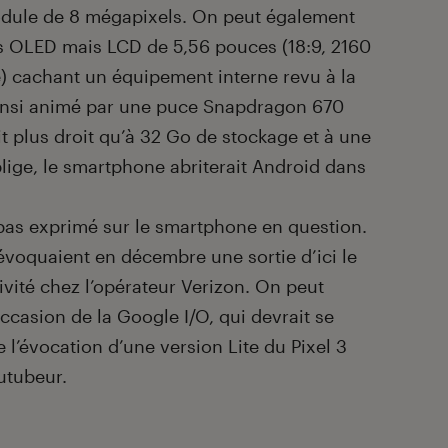
odule de 8 mégapixels. On peut également
us OLED mais LCD de 5,56 pouces (18:9, 2160
) cachant un équipement interne revu à la
t ainsi animé par une puce Snapdragon 670
t plus droit qu’à 32 Go de stockage et à une
blige, le smartphone abriterait Android dans
 pas exprimé sur le smartphone en question.
évoquaient en décembre une sortie d’ici le
vité chez l’opérateur Verizon. On peut
ccasion de la Google I/O, qui devrait se
e l’évocation d’une version Lite du Pixel 3
utubeur.