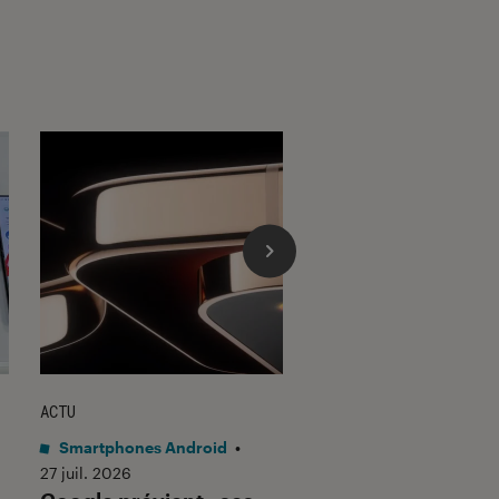
ACTU
ACTU
Smartphones Android
•
Smartphones Androi
27 juil. 2026
23 juil. 2026