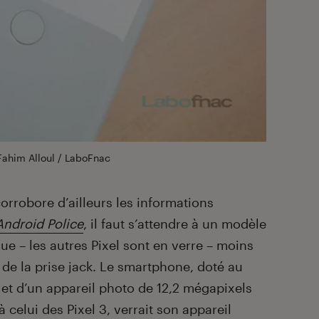
 Fahim Alloul / LaboFnac
 corrobore d’ailleurs les informations
Android Police
, il faut s’attendre à un modèle
ue – les autres Pixel sont en verre – moins
 de la prise jack. Le smartphone, doté au
 et d’un appareil photo de 12,2 mégapixels
celui des Pixel 3, verrait son appareil