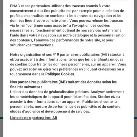
FNAC et ses partenaires utilisent des traceurs soumis à votre
19 décembre 2018
・
Par
Thomas Estimbre
consentement à des fins publicitaires par exemple pour la création de
profils personnalisés en combinant les données de navigation et les
données liées à votre compte client. Vous pouvez refuser les traceurs
via le lien "continuer sans accepter" à l’exception des cookies
nécessaires au fonctionnement optimal de nos services notamment
l’aide dans votre navigation sur notre catalogue et la personnalisation
des contenus, l’analyse des performances de notre site, et pour
sécuriser vos transactions.
Notre organisation et ses
419
partenaires publicitaires (IAB) stockent
et/ou accèdent à des informations, telles que les identifiants uniques
de cookies pour traiter les données personnelles, sur un appareil. Vous
pouvez accepter ou gérer vos préférences en cliquant ci-dessous ou à
tout moment dans la
Politique Cookies.
Nos partenaires publicitaires (IAB) traitent des données selon les
finalités suivantes :
Utiliser des données de géolocalisation précises. Analyser activement
les caractéristiques de l’appareil pour l’identification. Stocker et/ou
accéder à des informations sur un appareil. Publicités et contenu
personnalisés, mesure de performance des publicités et du contenu,
études d’audience et développement de services.
Liste de nos partenaires IAB