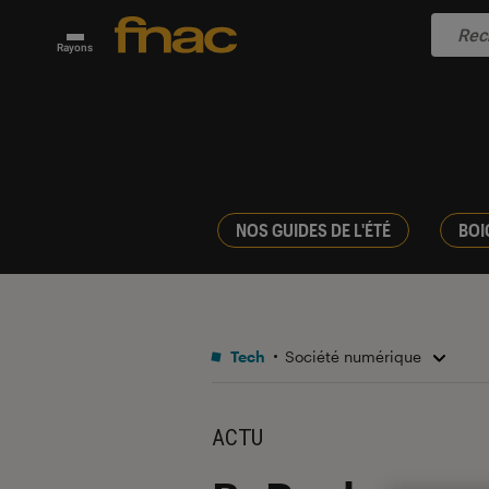
Rayons
NOS GUIDES DE L'ÉTÉ
BOI
Tech
Société numérique
ACTU