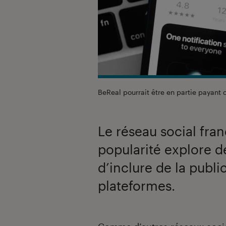
BeReal pourrait être en partie payant
Le réseau social fra
popularité explore d
d’inclure de la publ
plateformes.