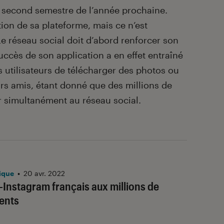
e second semestre de l’année prochaine.
tion de sa plateforme, mais ce n’est
Le réseau social doit d’abord renforcer son
uccès de son application a en effet entraîné
utilisateurs de télécharger des photos ou
urs amis, étant donné que des millions de
 simultanément au réseau social.
ique
•
20 avr. 2022
i-Instagram français aux millions de
ents