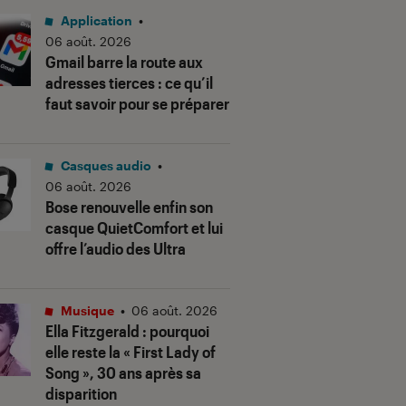
Application
•
06 août. 2026
Gmail barre la route aux
adresses tierces : ce qu’il
faut savoir pour se préparer
Casques audio
•
06 août. 2026
Bose renouvelle enfin son
casque QuietComfort et lui
offre l’audio des Ultra
Musique
•
06 août. 2026
Ella Fitzgerald : pourquoi
elle reste la « First Lady of
Song », 30 ans après sa
disparition