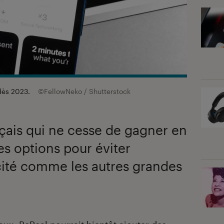
 dès 2023.
©FellowNeko / Shutterstock
nçais qui ne cesse de gagner en
es options pour éviter
icité comme les autres grandes