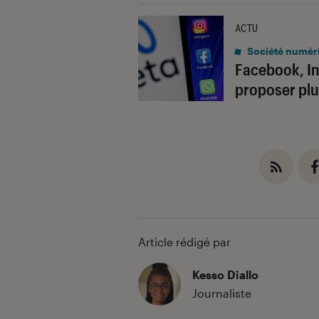
ACTU
Société numér
Facebook, In
proposer plu
Article rédigé par
Kesso Diallo
Journaliste