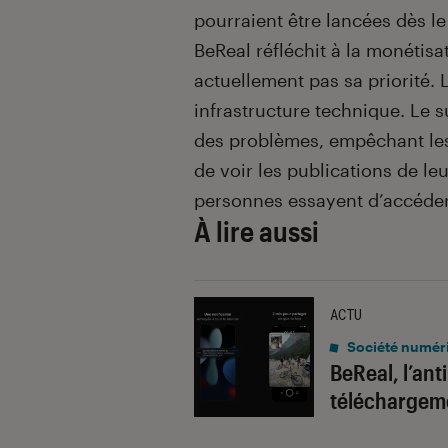
pourraient être lancées dès l
BeReal réfléchit à la monétisa
actuellement pas sa priorité. 
infrastructure technique. Le s
des problèmes, empêchant les 
de voir les publications de le
personnes essayent d’accéder
À lire aussi
ACTU
Société numér
BeReal, l’ant
téléchargem