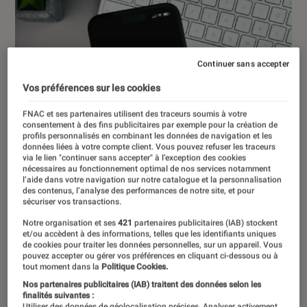
Continuer sans accepter
Vos préférences sur les cookies
FNAC et ses partenaires utilisent des traceurs soumis à votre
consentement à des fins publicitaires par exemple pour la création de
profils personnalisés en combinant les données de navigation et les
données liées à votre compte client. Vous pouvez refuser les traceurs
via le lien "continuer sans accepter" à l’exception des cookies
nécessaires au fonctionnement optimal de nos services notamment
l’aide dans votre navigation sur notre catalogue et la personnalisation
des contenus, l’analyse des performances de notre site, et pour
sécuriser vos transactions.
Notre organisation et ses
421
partenaires publicitaires (IAB) stockent
et/ou accèdent à des informations, telles que les identifiants uniques
de cookies pour traiter les données personnelles, sur un appareil. Vous
pouvez accepter ou gérer vos préférences en cliquant ci-dessous ou à
tout moment dans la
Politique Cookies.
ACTU
Nos partenaires publicitaires (IAB) traitent des données selon les
Société numérique
•
07 fév. 2024
finalités suivantes :
Utiliser des données de géolocalisation précises. Analyser activement