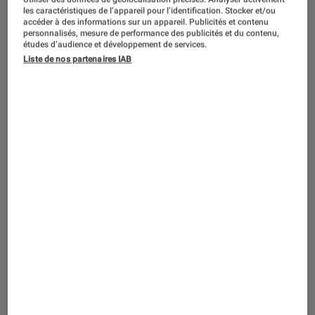
Les célébrités et les marques
les caractéristiques de l’appareil pour l’identification. Stocker et/ou
débarquent sur BeReal [MàJ]
accéder à des informations sur un appareil. Publicités et contenu
personnalisés, mesure de performance des publicités et du contenu,
études d’audience et développement de services.
Liste de nos partenaires IAB