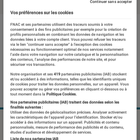
Continuer sans accepter
Vos préférences sur les cookies
FNAC et ses partenaires utilisent des traceurs soumis à votre
consentement à des fins publicitaires par exemple pour la création de
profils personnalisés en combinant les données de navigation et les
données liées à votre compte client. Vous pouvez refuser les traceurs
via le lien "continuer sans accepter" à l’exception des cookies
nécessaires au fonctionnement optimal de nos services notamment
l’aide dans votre navigation sur notre catalogue et la personnalisation
des contenus, l’analyse des performances de notre site, et pour
sécuriser vos transactions.
Notre organisation et ses
419
partenaires publicitaires (IAB) stockent
et/ou accèdent à des informations, telles que les identifiants uniques
de cookies pour traiter les données personnelles, sur un appareil. Vous
pouvez accepter ou gérer vos préférences en cliquant ci-dessous ou à
tout moment dans la
Politique Cookies.
Nos partenaires publicitaires (IAB) traitent des données selon les
finalités suivantes :
Utiliser des données de géolocalisation précises. Analyser activement
les caractéristiques de l’appareil pour l’identification. Stocker et/ou
L'Honor X8 est désormais commercialisé en France avec la
accéder à des informations sur un appareil. Publicités et contenu
5G.
©Honor
personnalisés, mesure de performance des publicités et du contenu,
études d’audience et développement de services.
Liste de nos partenaires IAB